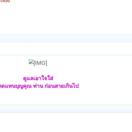
เพลิง
ดูแลเอาใจใส่
ทดแทนบุญคุณ ท่าน ก่อนสายเกินไป