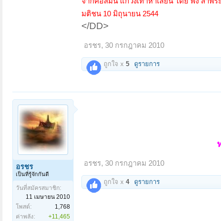
จากคอลัมน์ แกว่งเท้าหาเสี้ยน โดย พิง ลำพระ
มติชน 10 มิถุนายน 2544
</DD>
อรชร
,
30 กรกฎาคม 2010
ถูกใจ x
5
ดูรายการ
อรชร
,
30 กรกฎาคม 2010
อรชร
เป็นที่รู้จักกันดี
ถูกใจ x
4
ดูรายการ
วันที่สมัครสมาชิก:
11 เมษายน 2010
โพสต์:
1,768
ค่าพลัง:
+11,465