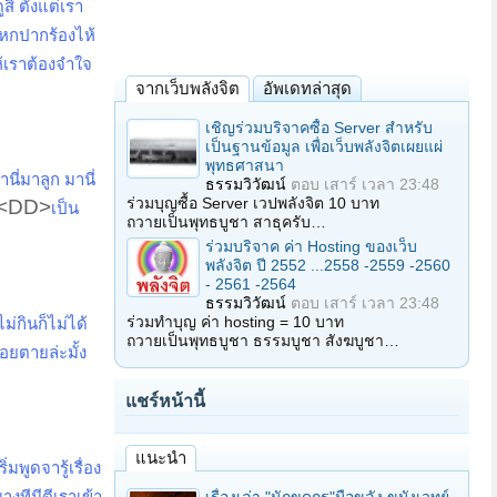
สิ ตั้งแต่เรา
แหกปากร้องไห้
้เราต้องจำใจ
จากเว็บพลังจิต
อัพเดทล่าสุด
เชิญร่วมบริจาคซื้อ Server สำหรับ
เป็นฐานข้อมูล เพื่อเว็บพลังจิตเผยแผ่
พุทธศาสนา
านี่มาลูก มานี่
ธรรมวิวัฒน์
ตอบ
เสาร์ เวลา 23:48
ร่วมบุญซื้อ Server เวปพลังจิต 10 บาท
<DD>
เป็น
ถวายเป็นพุทธบูชา สาธุครับ…
ร่วมบริจาค ค่า Hosting ของเว็บ
พลังจิต ปี 2552 ...2558 -2559 -2560
- 2561 -2564
ธรรมวิวัฒน์
ตอบ
เสาร์ เวลา 23:48
ร่วมทำบุญ ค่า hosting = 10 บาท
ม่กินก็ไม่ได้
ถวายเป็นพุทธบูชา ธรรมบูชา สังฆบูชา…
อยตายล่ะมั้ง
แชร์หน้านี้
แนะนำ
ิ่มพูดจารู้เรื่อง
างทีมีตีเราเข้า