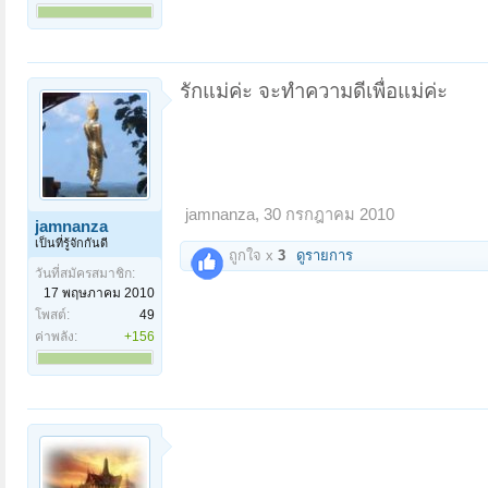
รักแม่ค่ะ จะทำความดีเพื่อแม่ค่ะ
jamnanza
,
30 กรกฎาคม 2010
jamnanza
เป็นที่รู้จักกันดี
ถูกใจ x
3
ดูรายการ
วันที่สมัครสมาชิก:
17 พฤษภาคม 2010
โพสต์:
49
ค่าพลัง:
+156