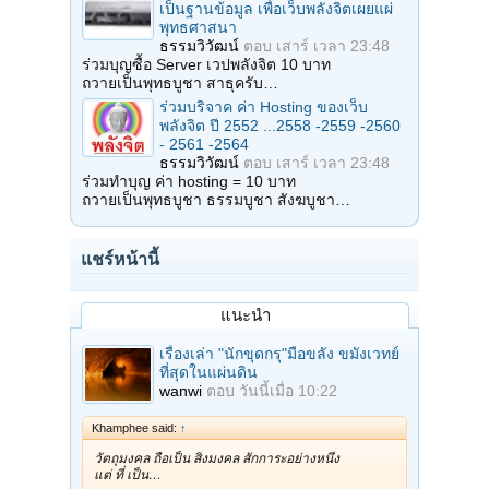
เป็นฐานข้อมูล เพื่อเว็บพลังจิตเผยแผ่
พุทธศาสนา
ธรรมวิวัฒน์
ตอบ
เสาร์ เวลา 23:48
ร่วมบุญซื้อ Server เวปพลังจิต 10 บาท
ถวายเป็นพุทธบูชา สาธุครับ…
ร่วมบริจาค ค่า Hosting ของเว็บ
พลังจิต ปี 2552 ...2558 -2559 -2560
- 2561 -2564
ธรรมวิวัฒน์
ตอบ
เสาร์ เวลา 23:48
ร่วมทำบุญ ค่า hosting = 10 บาท
ถวายเป็นพุทธบูชา ธรรมบูชา สังฆบูชา…
แชร์หน้านี้
แนะนำ
เรื่องเล่า "นักขุดกรุ"มือขลัง ขมังเวทย์
ที่สุดในแผ่นดิน
wanwi
ตอบ
วันนี้เมื่อ 10:22
Khamphee said:
↑
วัตถุมงคล ถือเป็น สิ่งมงคล สักการะอย่างหนึ่ง
แต่ ที่ เป็น…