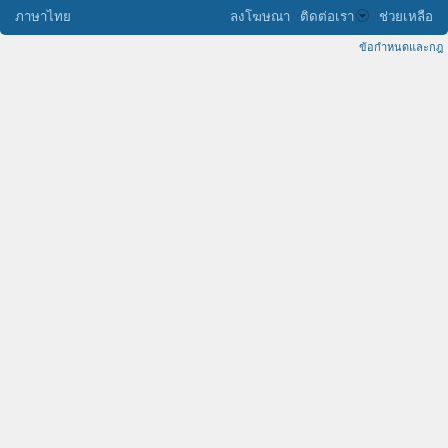
ภาษาไทย
ลงโฆษณา
ติดต่อเรา
ช่วยเหลือ
ข้อกำหนดและกฎ