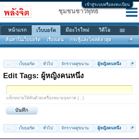
เข้าสู่ระบบหรือลงทะเบียน
ชุมชนชาวพุทธ
หน้าแรก
มีอะไรใหม่
วิดีโอ
เว็บบอร์ด
ค้นหาในเว็บบอร์ด
เรื่องเด่น
กระทู้และโพสต์ล่าสุด
...
เว็บบอร์ด
ทั่วไป
จักรวาลคู่ขนาน
ผู้หญิงคนหนึ่ง
Edit Tags: ผู้หญิงคนหนึ่ง
แท็กหลายให้คั่นด้วยเครื่องหมายจุลภาค ( , )
...
เว็บบอร์ด
ทั่วไป
จักรวาลคู่ขนาน
ผู้หญิงคนหนึ่ง