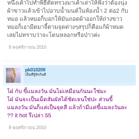
หนึ่งเค้าไปทำพิธีตัดทรวงมาเค้าเล่าให้ฟังว่าต้องนุ่ง
ผ้าขาวแล้วเข้าไปอาบน้ำมนต์ในห้องน้ำ 2 ต่อ2 กับ
หมอ แล้วหมอก็บอกให้มันถอดผ้าออกให้ถ่างขาว
หมอก็เอามีดมาจี้ตามจุดต่างๆสรุปก็คือแก้ผ้าหมด
เลยไม่ทราบว่าจะโดนหลอกหรือป่าวค่ะ
8 พฤศจิกายน 2010
pk010209
เป็นที่รู้จักกันดี
ไฝ่ กับ ขี้แมลงวัน มันไม่เหมือนกันนะใช่มะ
ไฝ่ มันจะเป็นเม็ดสัมผัสได้ชัดเจนใช่ปะ ส่วนขี้
แมลงวัน มันก็แค่เป็นจุดสี แล้วถ้ามีแค่ขี้แมลงวันละ
?? it hot รึเปล่า 55
8 พฤศจิกายน 2010