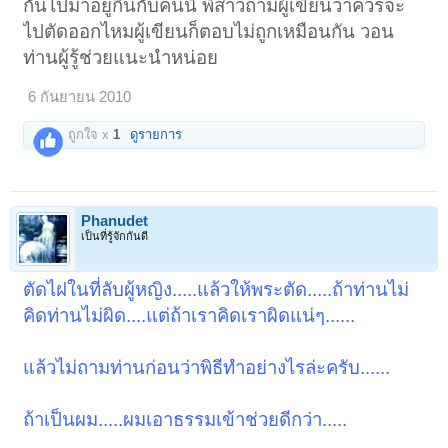
กันไปมาอยู่กินกับคนนี้ พี่สาวถามผู้เขียนว่าควรจะ
ไปตัดออกไหมผู้เขียนก็ตอบไม่ถูกเหมือนกัน วอน
ท่านผู้รู้ช่วยแนะนำหน่อย
6 กันยายน 2010
ถูกใจ x
1
ดูรายการ
Phanudet
เป็นที่รู้จักกันดี
ตัดไฝในที่ลับผู้หญิง.....แล้วให้พระตัด.....ถ้าท่านไม่
คิดท่านไม่ผิด....แต่ถ้าเราคิดเราผิดแน่ๆ......
แล้วไม่ถามท่านก่อนว่าพิธีทำอย่างไรล่ะครับ......
ถ้าเป็นผม.....ผมเอาธรรมเข้าช่วยดีกว่า.....