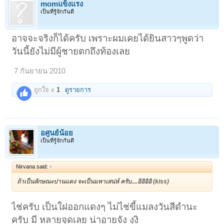
momแข็งแรง
เป็นที่รู้จักกันดี
อาจจะจริงก็ได้ครับ เพราะผมเคยได้ยินสาวๆพูดว่า
วันนี้ยังไม่มีผู้ชายตกถึงท้องเลย
7 กันยายน 2010
ถูกใจ x
1
ดูรายการ
อศูนย์น้อย
เป็นที่รู้จักกันดี
Nirvana said:
↑
ถ้าเป็นลักษณะปานแดง จะเป็นมหาเสน่ห์ ครับ....อิอิอิอิ (kiss)
ไช่ครับ เป็นใฝออกแดงๆ ไม่ไช่ขี้แมลงวันสีดำนะ
ครับ มี หลายจุดเลย น่าอายจัง งุงิ