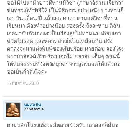
ขอให้ไปหาผ้าขาวที่ท่านมีวิชา (ภาษาอิสาน เรียกว่า
ข่มทรวง)ทำพิธีให้ เป็นพิธีกรรมอย่างหนึ่ง บางท่านก็
เอา วัน เดือน ปี แล้วสวดคาถา ตามแต่วิชาที่ท่าน
เรียนมา ต้องทำอย่างน้อย สองครั้ง ถึงจะหาย ดิฉัน
เจอมากับตัวเองแต่เป็นเรื่องลูกไม่ทานนม เกือบเอา
ชีวิตไม่รอด และหลานสาวก็เป็นเหมือนกัน ฝรั่ง
ตกลงจะมาแต่งพิมพ์ซองเรียบร้อย หายต่อม จองโรง
พยาบาลสงฆ์เรียบร้อย เจอไฝ ของลับ เต็มๆ ตอนนี้
ให้หมอธรรมที่จังหวัดมุกดาหารสูตรถอดให้แล้วค่ะ
ขอเป็นกำลังใจค่ะ
6 กันยายน 2010
นมสดปั่น
เป็นที่รู้จักกันดี
ตามหลักโหงวเฮ้งจะมีหลายผัวครับ เอาออกก็ดีนะ