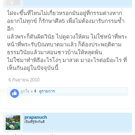
ไฝจะขึ้นที่ไหนไม่เกี่ยวหรอกมันอยู่ที่กรรมต่างหาก
อยากไม่ทุกข์ ก็รักษาศีล5 เพื่อไม่ต้องมารับกรรมซ้ำ
อีก
แล้วพระก็ดันผิดวินัย ไปดูดวงให้คน ไม่ใช่หน้าที่พระ
หน้าที่พระรับบิณทบาตมาแล้ว ก็ต้องประพฤติตาม
ธรรมวินัยแล้วมาสอนชาวบ้านให้หลุดพ้น
ไม่ใช่มาทำพิธีอะไรโง่ๆ มาสวด มาอะไรต่อมิอะไร ที่
เห็นกันอยู่ในปัจจุบันนี้
6 กันยายน 2010
ถูกใจ x
4
ดูรายการ
prapanuch
เป็นที่รู้จักกันดี