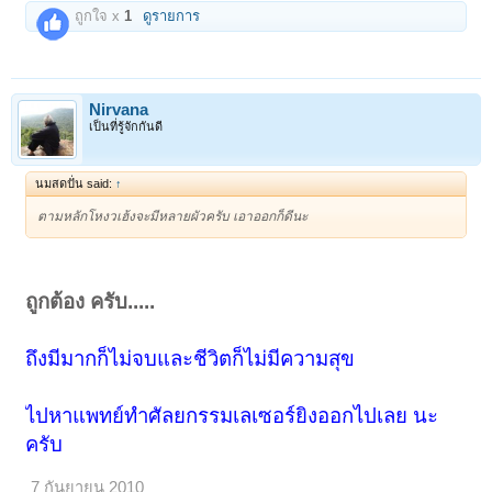
ถูกใจ x
1
ดูรายการ
Nirvana
เป็นที่รู้จักกันดี
นมสดปั่น said:
↑
ตามหลักโหงวเฮ้งจะมีหลายผัวครับ เอาออกก็ดีนะ
1
2
3
ถัดไป >
ถูกต้อง ครับ.....
ถึงมีมากก็ไม่จบและชีวิตก็ไม่มีความสุข
ไปหาแพทย์ทำศัลยกรรมเลเซอร์ยิงออกไปเลย นะ
ครับ
7 กันยายน 2010