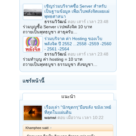
เชิญร่วมบริจาคซื้อ Server สำหรับ
เป็นฐานข้อมูล เพื่อเว็บพลังจิตเผยแผ่
พุทธศาสนา
ธรรมวิวัฒน์
ตอบ
เสาร์ เวลา 23:48
ร่วมบุญซื้อ Server เวปพลังจิต 10 บาท
ถวายเป็นพุทธบูชา สาธุครับ…
ร่วมบริจาค ค่า Hosting ของเว็บ
พลังจิต ปี 2552 ...2558 -2559 -2560
- 2561 -2564
ธรรมวิวัฒน์
ตอบ
เสาร์ เวลา 23:48
ร่วมทำบุญ ค่า hosting = 10 บาท
ถวายเป็นพุทธบูชา ธรรมบูชา สังฆบูชา…
แชร์หน้านี้
แนะนำ
เรื่องเล่า "นักขุดกรุ"มือขลัง ขมังเวทย์
ที่สุดในแผ่นดิน
wanwi
ตอบ
เมื่อวาน เวลา 10:22
Khamphee said:
↑