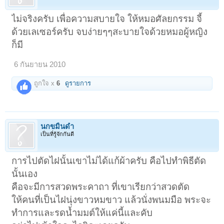
ไม่จริงครับ เพื่อความสบายใจ ให้หมอศัลยกรรม จี้
ด้วยเลเซอร์ครับ จบง่ายๆๆสะบายใจด้วยหมอผู้หญิง
ก็มี
6 กันยายน 2010
ถูกใจ x
6
ดูรายการ
นกขมิ้นดำ
เป็นที่รู้จักกันดี
การไปตัดไฝนั้นเขาไม่ได้แก้ผ้าครับ คือไปทำพิธีตัด
นั้นเอง
คือจะมีการสวดพระคาถา ที่เขาเรียกว่าสวดตัด
ให้คนที่เป็นไฝนุ่งขาวหมขาว แล้วนั่งพนมมือ พระจะ
ทำการและรดน้ำมมต์ให้แค่นี้และคับ