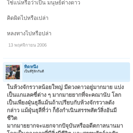
ใช่แน่หรือว่าเป็น มนุษย์ต่างดาว
คิดผิดไปหรือเปล่า
หลงทางไปหรือปล่า
13 พฤศจิกายน 2006
ทิดหนึ่ง
เป็นที่รู้จักกันดี
ในห้วงจักรวาลน้อยใหญ่ มีดวงดาวอยู่มากมาย แบ่ง
เป็นแกแลคซี่ต่าง ๆ มากมายยากที่จะคณานับ โลก
เป็นเพียงฝุ่นธุลีแม้นถ้าเปรียบกับห้วงจักรวาลดัง
กล่าว แม้ฝุ่นธุลีที่ว่า ก็ยังกำเนินสรรพสัตว์สิ่งอันมี
ชีวิต
มากมายยากจะแยกจากปัจุบันหรืออดีตกาลนานมา