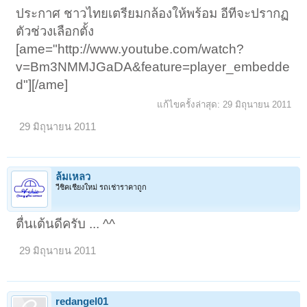
ประกาศ ชาวไทยเตรียมกล้องให้พร้อม อีทีจะปรากฏ
ตัวช่วงเลือกตั้ง
[ame="http://www.youtube.com/watch?
v=Bm3NMMJGaDA&feature=player_embedde
d"]‬‏[/ame]
แก้ไขครั้งล่าสุด:
29 มิถุนายน 2011
29 มิถุนายน 2011
ล้มเหลว
วีชิคเชียงใหม่ รถเช่าราคาถูก
ตื่นเต้นดีครับ ... ^^
29 มิถุนายน 2011
redangel01