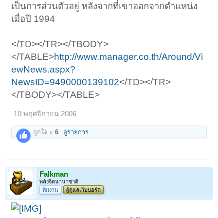
เป็นการส่วนตัวอยู่ หลังจากที่เขาออกจากตำแหน่ง
เมื่อปี 1994
</TD></TR></TBODY>
</TABLE>
http://www.manager.co.th/Around/Vi
ewNews.aspx?
NewsID=9490000139102
</TD></TR>
</TBODY></TABLE>
10 พฤศจิกายน 2006
ถูกใจ x
6
ดูรายการ
Falkman
พลังจิตนานาชาติ
ทีมงาน
ผู้ดูแลเว็บบอร์ด