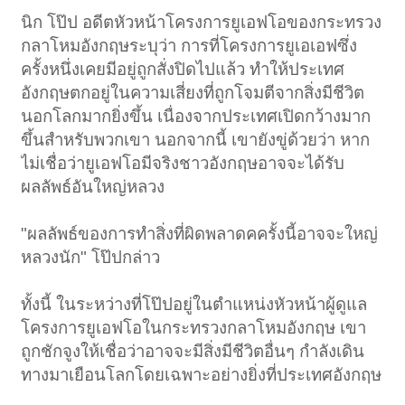
นิก โป๊ป อดีตหัวหน้าโครงการยูเอฟโอของกระทรวง
กลาโหมอังกฤษระบุว่า การที่โครงการยูเอเอฟซึ่ง
ครั้งหนึ่งเคยมีอยู่ถูกสั่งปิดไปแล้ว ทำให้ประเทศ
อังกฤษตกอยู่ในความเสี่ยงที่ถูกโจมตีจากสิ่งมีชีวิต
นอกโลกมากยิ่งขึ้น เนื่องจากประเทศเปิดกว้างมาก
ขึ้นสำหรับพวกเขา นอกจากนี้ เขายังขู่ด้วยว่า หาก
ไม่เชื่อว่ายูเอฟโอมีจริงชาวอังกฤษอาจจะได้รับ
ผลลัพธ์อันใหญ่หลวง
"ผลลัพธ์ของการทำสิ่งที่ผิดพลาดคครั้งนี้อาจจะใหญ่
หลวงนัก" โป๊ปกล่าว
ทั้งนี้ ในระหว่างที่โป๊ปอยู่ในตำแหน่งหัวหน้าผู้ดูแล
โครงการยูเอฟโอในกระทรวงกลาโหมอังกฤษ เขา
ถูกชักจูงให้เชื่อว่าอาจจะมีสิ่งมีชีวิตอื่นๆ กำลังเดิน
ทางมาเยือนโลกโดยเฉพาะอย่างยิ่งที่ประเทศอังกฤษ