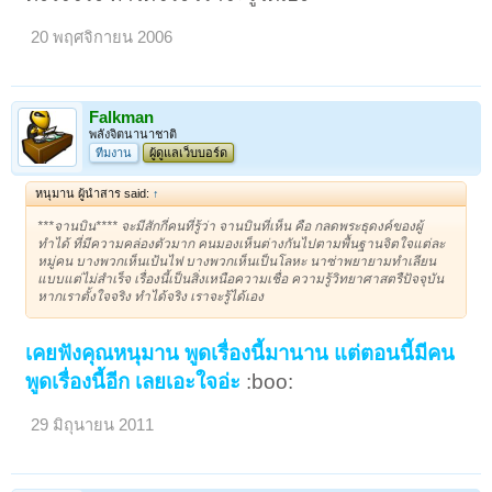
20 พฤศจิกายน 2006
Falkman
พลังจิตนานาชาติ
ทีมงาน
ผู้ดูแลเว็บบอร์ด
หนุมาน ผู้นำสาร said:
↑
***จานบิน**** จะมีสักกี่คนที่รู้ว่า จานบินที่เห็น คือ กลดพระธุดงค์ของผู้
ทำได้ ที่มีความคล่องตัวมาก คนมองเห็นต่างกันไปตามพื้นฐานจิตใจแต่ละ
หมู่คน บางพวกเห็นเป้นไฟ บางพวกเห็นเป็นโลหะ นาซ่าพยายามทำเลียน
แบบแต่ไม่สำเร็จ เรื่องนี้เป็นสิ่งเหนือความเชื่อ ความรู้วิทยาศาสตรืปัจจุบัน
หากเราตั้งใจจริง ทำได้จริง เราจะรู้ได้เอง
เคยฟังคุณหนุมาน พูดเรื่องนี้มานาน แต่ตอนนี้มีคน
พูดเรื่องนี้อีก เลยเอะใจอ่ะ
:boo:
29 มิถุนายน 2011