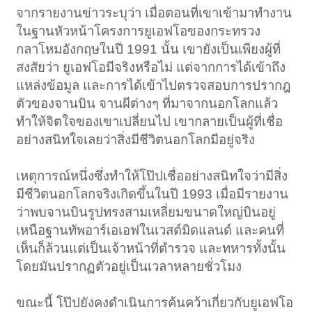
จากรายงานข่าวระบุว่า เมื่อตอนที่เขาเข้ามาทำงาน
ในฐานหัวหน้าโครงการยูเอฟโอของกระทรวง
กลาโหมอังกฤษในปี 1991 นั้น เขายังเป็นเพียงผู้ที่
สงสัยว่า ยูเอฟโอมีจริงหรือไม่ แต่จากการได้เข้าถึง
แหล่งข้อมูล และการได้เข้าไปตรวจสอบการปรากฎ
ตัวของจานบิน จานผีต่างๆ ที่มาจากนอกโลกแล้ว
ทำให้จิตใจของเขาเปลี่ยนไป เขากลายเป็นผู้ที่เชื่อ
อย่างสนิทใจเลยว่าสิ่งมีชีวิตนอกโลกมีอยู่จริง
เหตุการณ์หนึ่งซึ่งทำให้โป๊ปเชื่ออย่างสนิทใจว่ามีสิ่ง
มีชีวิตนอกโลกจริงเกิดขึ้นในปี 1993 เมื่อมีรายงาน
ว่าพบจานบินรูปทรงสามเหลี่ยมขนาดใหญ่บินอยู่
เหนือฐานทัพอาร์เอเอฟในเวสต์มิดแลนด์ และคนที่
เห็นก็ล้วนแต่เป็นเจ้าหน้าที่ตำรวจ และทหารทั้งนั้น
โดยมันปรากฏตัวอยู่เป็นเวลาหลายชั่วโมง
ขณะนี้ โป๊ปยังคงดำเนินการค้นคว้าเกี่ยวกับยูเอฟโอ