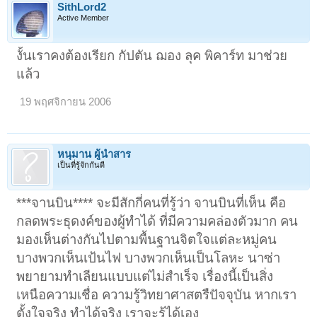
SithLord2
Active Member
งั้นเราคงต้องเรียก กัปตัน ฌอง ลุค พิคาร์ท มาช่วย
แล้ว
19 พฤศจิกายน 2006
หนุมาน ผู้นำสาร
เป็นที่รู้จักกันดี
***จานบิน**** จะมีสักกี่คนที่รู้ว่า จานบินที่เห็น คือ
กลดพระธุดงค์ของผู้ทำได้ ที่มีความคล่องตัวมาก คน
มองเห็นต่างกันไปตามพื้นฐานจิตใจแต่ละหมู่คน
บางพวกเห็นเป้นไฟ บางพวกเห็นเป็นโลหะ นาซ่า
พยายามทำเลียนแบบแต่ไม่สำเร็จ เรื่องนี้เป็นสิ่ง
เหนือความเชื่อ ความรู้วิทยาศาสตรืปัจจุบัน หากเรา
ตั้งใจจริง ทำได้จริง เราจะรู้ได้เอง