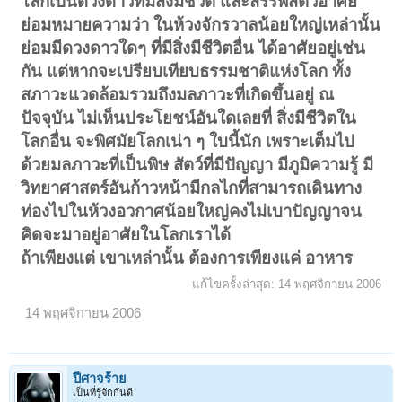
โลกเป็นดวงดาวที่มีสิ่งมีชีวิต และสรรพสัตว์อาศัย
ย่อมหมายความว่า ในห้วงจักรวาลน้อยใหญ่เหล่านั้น
ย่อมมีดวงดาวใดๆ ที่มีสิ่งมีชีวิตอื่น ได้อาศัยอยู่เช่น
กัน แต่หากจะเปรียบเทียบธรรมชาติแห่งโลก ทั้ง
สภาวะแวดล้อมรวมถึงมลภาวะที่เกิดขึ้นอยู่ ณ
ปัจจุบัน ไม่เห็นประโยชน์อันใดเลยที่ สิ่งมีชีวิตใน
โลกอื่น จะพิศมัยโลกเน่า ๆ ใบนี้นัก เพราะเต็มไป
ด้วยมลภาวะที่เป็นพิษ สัตว์ที่มีปัญญา มีภูมิความรู้ มี
วิทยาศาสตร์อันก้าวหน้ามีกลไกที่สามารถเดินทาง
ท่องไปในห้วงอวกาศน้อยใหญ่คงไม่เบาปัญญาจน
คิดจะมาอยู่อาศัยในโลกเราได้
ถ้าเพียงแต่ เขาเหล่านั้น ต้องการเพียงแค่ อาหาร
แก้ไขครั้งล่าสุด:
14 พฤศจิกายน 2006
14 พฤศจิกายน 2006
ปีศาจร้าย
เป็นที่รู้จักกันดี