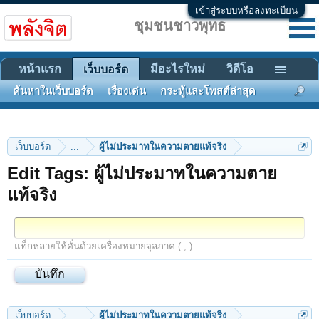
เข้าสู่ระบบหรือลงทะเบียน
ชุมชนชาวพุทธ
หน้าแรก
มีอะไรใหม่
วิดีโอ
เว็บบอร์ด
ค้นหาในเว็บบอร์ด
เรื่องเด่น
กระทู้และโพสต์ล่าสุด
เว็บบอร์ด
...
ผู้ไม่ประมาทในความตายแท้จริง
Edit Tags: ผู้ไม่ประมาทในความตาย
แท้จริง
แท็กหลายให้คั่นด้วยเครื่องหมายจุลภาค ( , )
เว็บบอร์ด
...
ผู้ไม่ประมาทในความตายแท้จริง