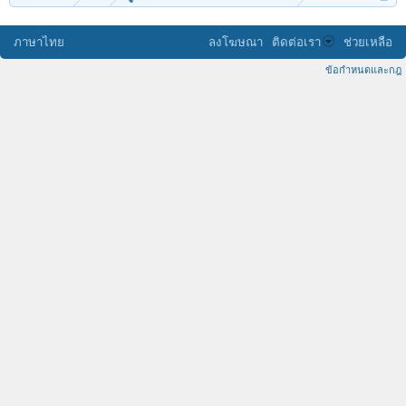
ภาษาไทย
ลงโฆษณา
ติดต่อเรา
ช่วยเหลือ
ข้อกำหนดและกฎ