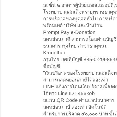
ณ ชั้น ๒ อาคารผู้ป่วยนอกและอบัติเห
โรงพยาบาลสมเด็จพระยุพราชธาตุพ
การบริจาคของบุคคลทั่วไป การบริ
พร้อนเพอ์ บริษัท และห้างร้าน
Prompt Pay e-Donation
ลดหย่อนภาติ สามารถโอนผ่านบัญชี
ธนาคารกรุงไทย สาขาธาตุพนม
Krungthai
กรุงไทย เลขที่บัญชี 885-0-29986-9
ชื่อบัญชี
"เงินบริอาคของโรงพยาบาลสมเด็จ
สามารถลดหย่อนภาษีได้สองเท่า
LINE แจ้งการโอนเงินบริจาคเพื่อลด
ได้ทาง Line ID : 456kob
สแกน QR Code ผ่านแอปธนาคาร
ลดหย่อนภาษี สองเท่า อัตโนมัติ
สำหรับการบริจาค ๕๐,๐๐๐ บาท ขึ้