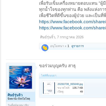
เพื่อรับเข็มเครื่องหมายตอบแทน "ผ
ทุกน้ำใจของทุกท่าน คือ พลังแห่งการ
เพื่อชีวิตที่ดีขึ้นของผู้ป่วย และเป็นที
https://www.facebook.com/share
https://www.facebook.com/shar
ศิษย์รุ่นจิ๋ว
,
7 กรกฎาคม 2026
อนุโมทนา x
1
ดูรายการ
ขอร่วมบุญครับ สาธุ
ไฟล์ที่แนบมา:
20260708_065648.jpg
ขนาดไฟล์:
135.7 KB
เปิดดู:
49
ศิษย์รุ่นจิ๋ว
นิพพานัง ปัจจโยโหตุ
วันที่สมัครสมาชิก: