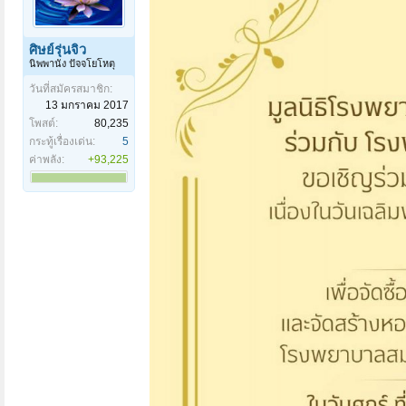
ศิษย์รุ่นจิ๋ว
นิพพานัง ปัจจโยโหตุ
วันที่สมัครสมาชิก:
13 มกราคม 2017
โพสต์:
80,235
กระทู้เรื่องเด่น:
5
ค่าพลัง:
+93,225