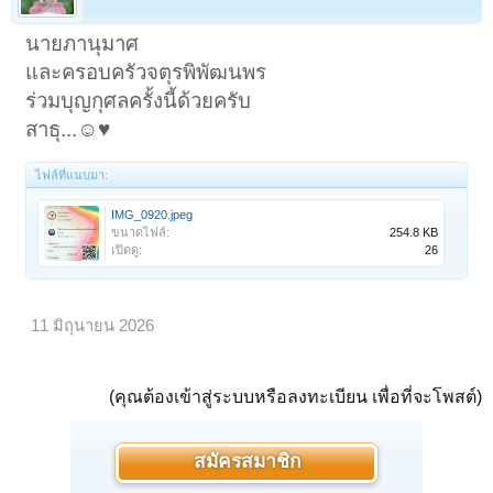
นายภานุมาศ
และครอบครัวจตุรพิพัฒนพร
ร่วมบุญกุศลครั้งนี้ด้วยครับ
สาธุ...☺️♥️
ไฟล์ที่แนบมา:
IMG_0920.jpeg
ขนาดไฟล์:
254.8 KB
เปิดดู:
26
11 มิถุนายน 2026
(คุณต้องเข้าสู่ระบบหรือลงทะเบียน เพื่อที่จะโพสต์)
สมัครสมาชิก