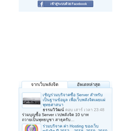
เข้าสู่ระบบด้วย Facebook
จากเว็บพลังจิต
อัพเดทล่าสุด
เชิญร่วมบริจาคซื้อ Server สำหรับ
เป็นฐานข้อมูล เพื่อเว็บพลังจิตเผยแผ่
พุทธศาสนา
ธรรมวิวัฒน์
ตอบ
เสาร์ เวลา 23:48
ร่วมบุญซื้อ Server เวปพลังจิต 10 บาท
ถวายเป็นพุทธบูชา สาธุครับ…
ร่วมบริจาค ค่า Hosting ของเว็บ