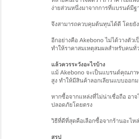
ง่ายส่วนหนึ่งมาจากการที่แบรนด์มี
จึงสามารถควบคุมต้นทุนได้ดี โดยย
อีกอย่างคือ Akebono ไม่ได้วางตัว
ทำให้ราคาสมเหตุสมผลสำหรับคนทั่
แล้วควรระวังอะไรบ้าง
แม้ Akebono จะเป็นแบรนด์คุณภาพ แต
สูง ทำให้มีสินค้าลอกเลียนแบบออ
หากซื้อจากแหล่งที่ไม่น่าเชื่อถือ อา
ปลอดภัยโดยตรง
วิธีที่ดีที่สุดคือเลือกซื้อจากร้านอะ
สรุป