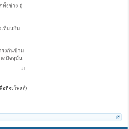
้งช่าง อู่
อเทียบกับ
ตรงกันข้าม
าดปัจจุบัน
#1
ื่อที่จะโพสต์)