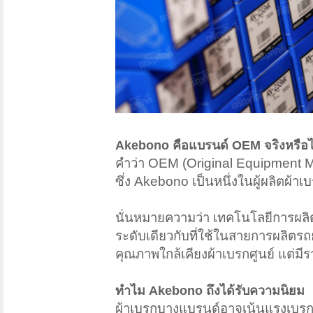
Akebono คือแบรนด์ OEM จริงหรือไ
คำว่า OEM (Original Equipment Ma
ซึ่ง Akebono เป็นหนึ่งในผู้ผลิตผ้
นั่นหมายความว่า เทคโนโลยีการผลิ
ระดับเดียวกับที่ใช้ในสายการผลิตรถ
คุณภาพใกล้เคียงผ้าเบรกศูนย์ แต่มีร
ทำไม Akebono ถึงได้รับความนิยม
ผ้าเบรกบางแบรนด์อาจเน้นแรงเบรกส