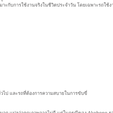
เหมาะกับการใช้งานจริงในชีวิตประจำวัน โดยเฉพาะรถใช้งาน
ทั่วไป และรถที่ต้องการความสบายในการขับขี่
งมาก แปลว่าคุณภาพอาจไม่ดี แต่ในกรณีของ Akebono ราคา