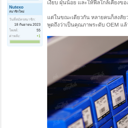
เงียบ ฝุ่นน้อย และให้ฟีลใกล้เคียงข
Nutexo
สมาชิกใหม่
แต่ในขณะเดียวกัน หลายคนก็สงสัยว่า
วันที่สมัครสมาชิก:
พูดถึงว่าเป็นคุณภาพระดับ OEM แล้
18 กันยายน 2023
โพสต์:
55
ค่าพลัง:
+1