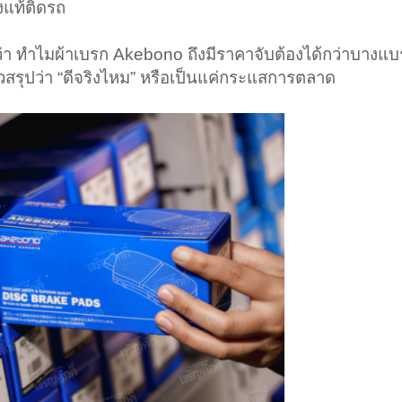
องแท้ติดรถ
 ทำไมผ้าเบรก Akebono ถึงมีราคาจับต้องได้กว่าบางแบรนด์
วสรุปว่า “ดีจริงไหม” หรือเป็นแค่กระแสการตลาด