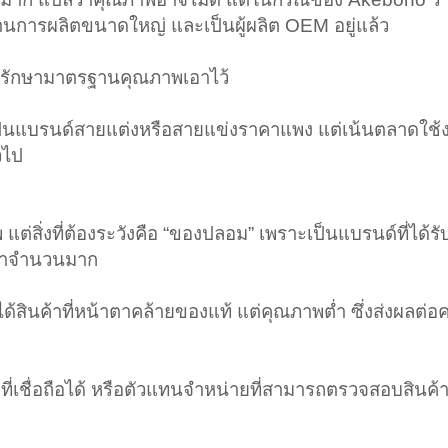
ฐานการผลิตขนาดใหญ่ และเป็นผู้ผลิต OEM อยู่แล้ว
ังรักษามาตรฐานคุณภาพเอาไว้
เป็นแบรนด์สายแต่งหรือสายแข่งราคาแพง แต่เน้นตลาดใช้
วไป
่สิ่งที่ต้องระวังคือ “ของปลอม” เพราะเป็นแบรนด์ที่ได้ร
กมาจำนวนมาก
จได้สินค้าที่หน้าตาคล้ายของแท้ แต่คุณภาพต่ำ ซึ่งส่งผลต่
ไหล่ที่เชื่อถือได้ หรือตัวแทนจำหน่ายที่สามารถตรวจสอบสินค้