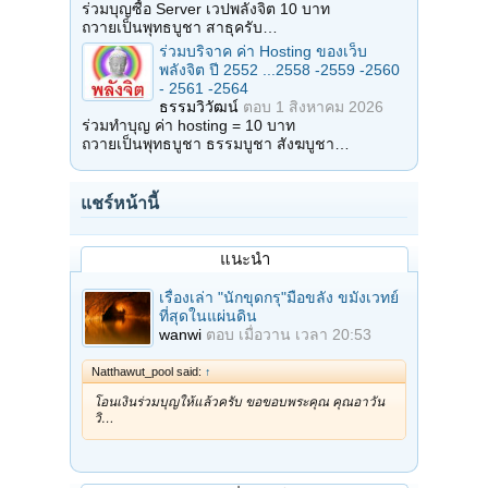
ร่วมบุญซื้อ Server เวปพลังจิต 10 บาท
ถวายเป็นพุทธบูชา สาธุครับ…
ร่วมบริจาค ค่า Hosting ของเว็บ
พลังจิต ปี 2552 ...2558 -2559 -2560
- 2561 -2564
ธรรมวิวัฒน์
ตอบ
1 สิงหาคม 2026
ร่วมทำบุญ ค่า hosting = 10 บาท
ถวายเป็นพุทธบูชา ธรรมบูชา สังฆบูชา…
แชร์หน้านี้
แนะนำ
เรื่องเล่า "นักขุดกรุ"มือขลัง ขมังเวทย์
ที่สุดในแผ่นดิน
wanwi
ตอบ
เมื่อวาน เวลา 20:53
Natthawut_pool said:
↑
โอนเงินร่วมบุญให้แล้วครับ ขอขอบพระคุณ คุณอาวัน
วิ…