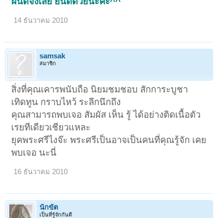
ฝันดีจังเลย ยินดีด้วยนะคะ^^
14 ธันวาคม 2010
samsak
สมาชิก
สิ่งที่คุณเคารพนับถือ นิยมชมชอบ สักการะบูชา
เทิดทูน กราบไหว้ ระลึกนึกถึง
คุณสามารถพบเจอ สัมผัส เห็น รู้ ได้อย่างติดเนื้อตัว
เรยทีเดียวเชียวแหละ
ยุคพระศรีไงจ๊ะ พระศรีเป็นอาจเป็นคนที่คุณรู้จัก เคย
พบเจอ นะนี่
16 ธันวาคม 2010
นักขัต
เป็นที่รู้จักกันดี