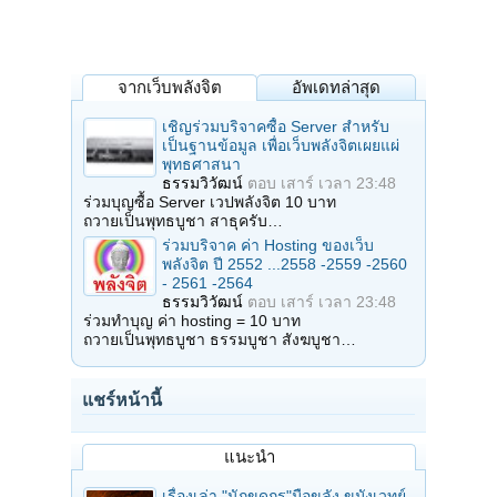
จากเว็บพลังจิต
อัพเดทล่าสุด
เชิญร่วมบริจาคซื้อ Server สำหรับ
เป็นฐานข้อมูล เพื่อเว็บพลังจิตเผยแผ่
พุทธศาสนา
ธรรมวิวัฒน์
ตอบ
เสาร์ เวลา 23:48
ร่วมบุญซื้อ Server เวปพลังจิต 10 บาท
ถวายเป็นพุทธบูชา สาธุครับ…
ร่วมบริจาค ค่า Hosting ของเว็บ
พลังจิต ปี 2552 ...2558 -2559 -2560
- 2561 -2564
ธรรมวิวัฒน์
ตอบ
เสาร์ เวลา 23:48
ร่วมทำบุญ ค่า hosting = 10 บาท
ถวายเป็นพุทธบูชา ธรรมบูชา สังฆบูชา…
แชร์หน้านี้
แนะนำ
เรื่องเล่า "นักขุดกรุ"มือขลัง ขมังเวทย์