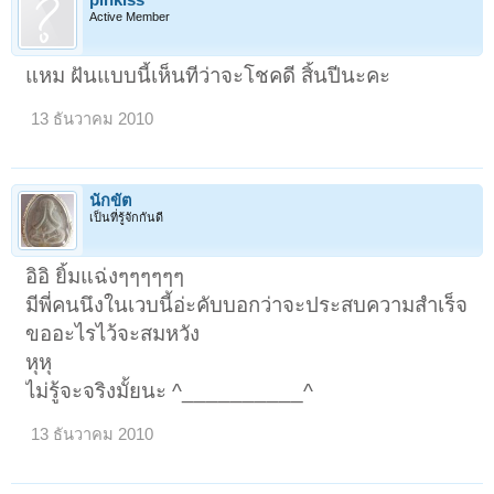
pinkiss
Active Member
แหม ฝันแบบนี้เห็นทีว่าจะโชคดี สิ้นปีนะคะ
13 ธันวาคม 2010
นักขัต
เป็นที่รู้จักกันดี
อิอิ ยิ้มแฉ่งๆๆๆๆๆๆ
มีพี่คนนึงในเวบนี้อ่ะคับบอกว่าจะประสบความสำเร็จ
ขออะไรไว้จะสมหวัง
หุหุ
ไม่รู้จะจริงมั้ยนะ ^__________^
13 ธันวาคม 2010