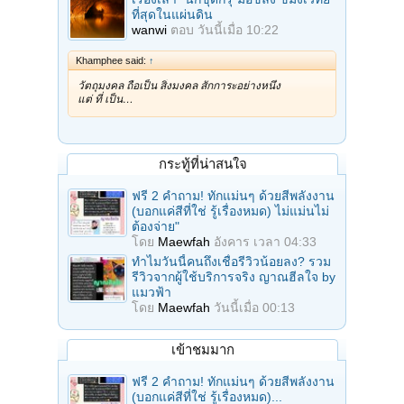
ที่สุดในแผ่นดิน
wanwi
ตอบ
วันนี้เมื่อ 10:22
Khamphee said:
↑
วัตถุมงคล ถือเป็น สิ่งมงคล สักการะอย่างหนึ่ง
แต่ ที่ เป็น…
กระทู้ที่น่าสนใจ
ฟรี 2 คำถาม! ทักแม่นๆ ด้วยสีพลังงาน
(บอกแค่สีที่ใช่ รู้เรื่องหมด) ไม่แม่นไม่
ต้องจ่าย"
โดย
Maewfah
อังคาร เวลา 04:33
ทำไมวันนี้คนถึงเชื่อรีวิวน้อยลง? รวม
รีวิวจากผู้ใช้บริการจริง ญาณฮีลใจ by
แมวฟ้า
โดย
Maewfah
วันนี้เมื่อ 00:13
เข้าชมมาก
ฟรี 2 คำถาม! ทักแม่นๆ ด้วยสีพลังงาน
(บอกแค่สีที่ใช่ รู้เรื่องหมด)...