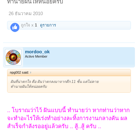
ทำนายฝันให้หน่อยครับ
26 ธันวาคม 2010
ถูกใจ x
1
ดูรายการ
mordoo_ok
Active Member
npg002 said:
↑
ฝันที่น่าตกใจ คือ ฝันว่าตกลงมาจากตึก 11 ชั้น แต่ไม่ตาย
ทำนายฝันให้หน่อยครับ
.. โบราณว่าไว้ ฝันแบบนี้ ทำนายว่า หากท่านว่าหาก
จะทำอะไรให้เร่งทำอย่างละทิ้งการงานกลางคัน ผล
สำเร็จกำลังรออยู่แล้วครับ .. สู้..สู้ ครับ ..