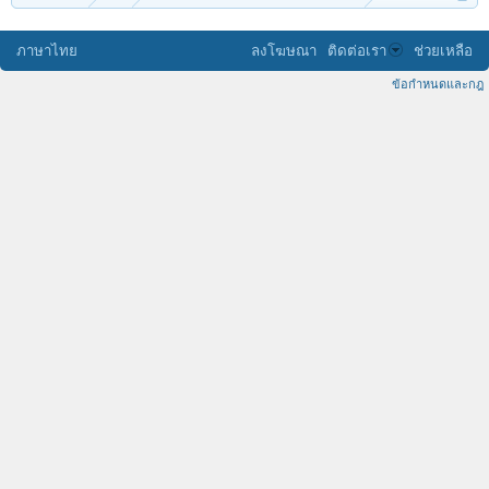
ภาษาไทย
ลงโฆษณา
ติดต่อเรา
ช่วยเหลือ
ข้อกำหนดและกฎ