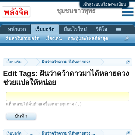
เข้าสู่ระบบหรือลงทะเบียน
ชุมชนชาวพุทธ
หน้าแรก
มีอะไรใหม่
วิดีโอ
เว็บบอร์ด
ค้นหาในเว็บบอร์ด
เรื่องเด่น
กระทู้และโพสต์ล่าสุด
เว็บบอร์ด
...
ฝันว่าคว้าดาวมาได้หลายดวง ช่วยแปลให้หน่อย
Edit Tags: ฝันว่าคว้าดาวมาได้หลายดวง
ช่วยแปลให้หน่อย
แท็กหลายให้คั่นด้วยเครื่องหมายจุลภาค ( , )
เว็บบอร์ด
...
ฝันว่าคว้าดาวมาได้หลายดวง ช่วยแปลให้หน่อย