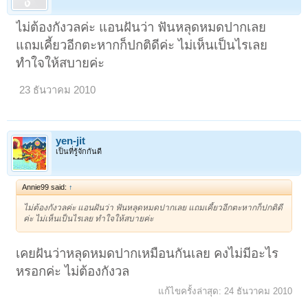
ไม่ต้องกังวลค่ะ แอนฝันว่า ฟันหลุดหมดปากเลย
แถมเคี้ยวอีกตะหากก็ปกติดีค่ะ ไม่เห็นเป็นไรเลย
ทำใจให้สบายค่ะ
23 ธันวาคม 2010
yen-jit
เป็นที่รู้จักกันดี
Annie99 said:
↑
ไม่ต้องกังวลค่ะ แอนฝันว่า ฟันหลุดหมดปากเลย แถมเคี้ยวอีกตะหากก็ปกติดี
ค่ะ ไม่เห็นเป็นไรเลย ทำใจให้สบายค่ะ
เคยฝันว่าหลุดหมดปากเหมือนกันเลย คงไม่มีอะไร
หรอกค่ะ ไม่ต้องกังวล
แก้ไขครั้งล่าสุด:
24 ธันวาคม 2010