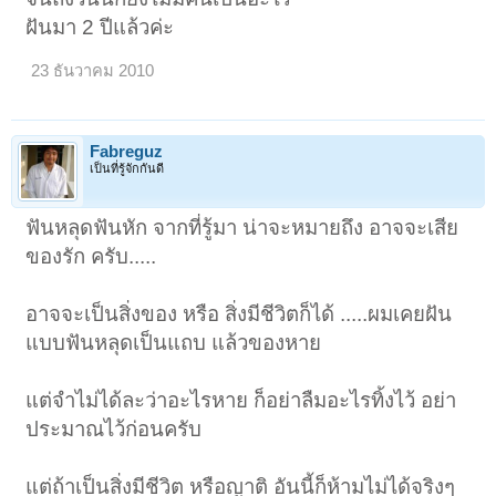
ฝันมา 2 ปีแล้วค่ะ
23 ธันวาคม 2010
Fabreguz
เป็นที่รู้จักกันดี
ฟันหลุดฟันหัก จากที่รู้มา น่าจะหมายถึง อาจจะเสีย
ของรัก ครับ.....
อาจจะเป็นสิ่งของ หรือ สิ่งมีชีวิตก็ได้ .....ผมเคยฝัน
แบบฟันหลุดเป็นแถบ แล้วของหาย
แต่จำไม่ได้ละว่าอะไรหาย ก็อย่าลืมอะไรทิ้งไว้ อย่า
ประมาณไว้ก่อนครับ
แต่ถ้าเป็นสิ่งมีชีวิต หรือญาติ อันนี้ก็ห้ามไม่ได้จริงๆ