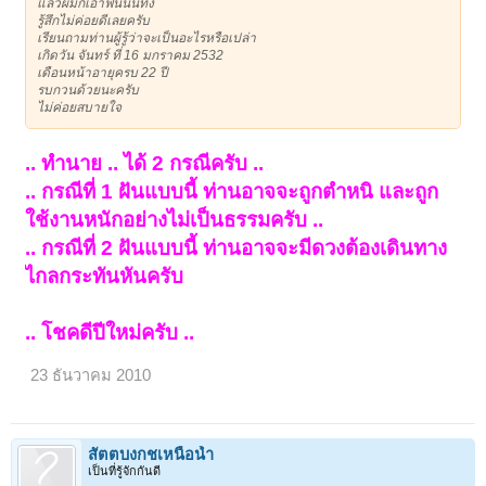
แล้วผมก็เอาฟันนั้นทิ้ง
รู้สึกไม่ค่อยดีเลยครับ
เรียนถามท่านผู้รู้ว่าจะเป็นอะไรหรือเปล่า
เกิดวัน จันทร์ ที่ 16 มกราคม 2532
เดือนหน้าอายุครบ 22 ปี
รบกวนด้วยนะครับ
ไม่ค่อยสบายใจ
.. ทำนาย .. ได้ 2 กรณีครับ ..
.. กรณีที่ 1 ฝันแบบนี้ ท่านอาจจะถูกตำหนิ และถูก
ใช้งานหนักอย่างไม่เป็นธรรมครับ ..
.. กรณีที่ 2 ฝันแบบนี้ ท่านอาจจะมีดวงต้องเดินทาง
ไกลกระทันหันครับ
.. โชคดีปีใหม่ครับ ..
23 ธันวาคม 2010
สัตตบงกชเหนือน้ำ
เป็นที่รู้จักกันดี