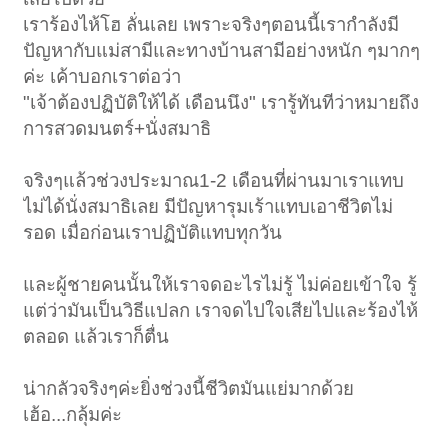
เราร้องไห้โฮ ลั่นเลย เพราะจริงๆตอนนี้เรากำลังมี
ปัญหากับแม่สามีและทางบ้านสามีอย่างหนัก ๆมากๆ
ค่ะ เค้าบอกเราต่อว่า
"เจ้าต้องปฏิบัติให้ได้ เดือนนึง" เรารู้ทันทีว่าหมายถึง
การสวดมนตร์+นั่งสมาธิ
จริงๆแล้วช่วงประมาณ1-2 เดือนที่ผ่านมาเราแทบ
ไม่ได้นั่งสมาธิเลย มีปัญหารุมเร้าแทบเอาชีวิตไม่
รอด เมื่อก่อนเราปฏิบัติแทบทุกวัน
และผู้ชายคนนั้นให้เราจดอะไรไม่รู้ ไม่ค่อยเข้าใจ รู้
แต่ว่ามันเป็นวิธีแปลก เราจดไปใจเสียไปและร้องไห้
ตลอด แล้วเราก็ตื่น
น่ากลัวจริงๆค่ะยิ่งช่วงนี้ชีวิตมันแย่มากด้วย
เฮ้อ...กลุ้มค่ะ