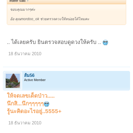
indeer said:
↑
ขอบคุณมากๆค่ะ
อ้อ คุณmordoo_ok ช่วยตรวจดวงให้หน่อยได้ไหมคะ
.. ได้เลยครับ ยินตรวจสอบดูดวงให้ครับ ..
18 ธันวาคม 2010
ส้ม56
Active Member
ให้จดเลขเด็ดป่าว.....
นึกสิ...นึกๆๆๆๆๆ
รู้นะคิดอะไรอยู่..5555+
18 ธันวาคม 2010