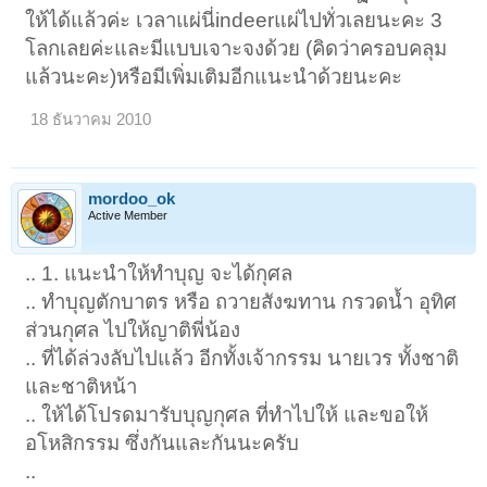
ให้ได้แล้วค่ะ เวลาแผ่นี่indeerแผ่ไปทั่วเลยนะคะ 3
โลกเลยค่ะและมีแบบเจาะจงด้วย (คิดว่าครอบคลุม
แล้วนะคะ)หรือมีเพิ่มเติมอีกแนะนำด้วยนะคะ
18 ธันวาคม 2010
mordoo_ok
Active Member
.. 1. แนะนำให้ทำบุญ จะได้กุศล
.. ทำบุญตักบาตร หรือ ถวายสังฆทาน กรวดน้ำ อุทิศ
ส่วนกุศล ไปให้ญาติพี่น้อง
.. ที่ได้ล่วงลับไปแล้ว อีกทั้งเจ้ากรรม นายเวร ทั้งชาติ
และชาติหน้า
.. ให้ได้โปรดมารับบุญกุศล ที่ทำไปให้ และขอให้
อโหสิกรรม ซึ่งกันและกันนะครับ
..