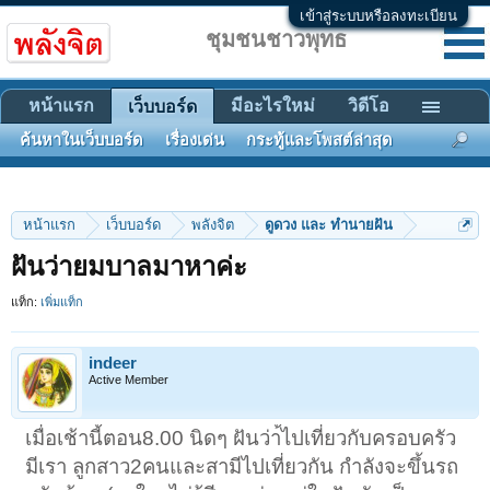
เข้าสู่ระบบหรือลงทะเบียน
ชุมชนชาวพุทธ
หน้าแรก
มีอะไรใหม่
วิดีโอ
เว็บบอร์ด
ค้นหาในเว็บบอร์ด
เรื่องเด่น
กระทู้และโพสต์ล่าสุด
หน้าแรก
เว็บบอร์ด
พลังจิต
ดูดวง และ ทำนายฝัน
ฝันว่ายมบาลมาหาค่ะ
แท็ก:
เพิ่มแท็ก
indeer
Active Member
เมื่อเช้านี้ตอน8.00 นิดๆ ฝันว่า้ไปเที่ยวกับครอบครัว
มีเรา ลูกสาว2คนและสามีไปเที่ยวกัน กำลังจะขึ้นรถ