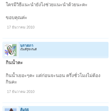
ใครมีวิธีแนะนำยังไงช่วยแนะนำด้วยนะคะ
ขอบคุณค่ะ
17 ธันวาคม 2010
นราสภา
เป็นที่รู้จักกันดี
กินนํ้าคะ
กินนํ้าเยอะๆคะ เเต่ก่อนจะนอน ครึ่งชั่วโมงไม่ต้อง
กินคะ
17 ธันวาคม 2010
ส้ม56