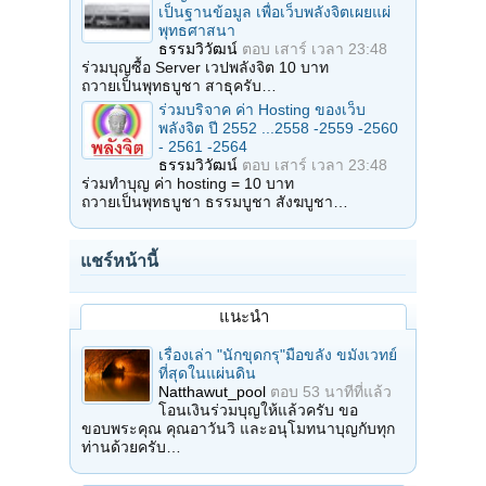
เป็นฐานข้อมูล เพื่อเว็บพลังจิตเผยแผ่
พุทธศาสนา
ธรรมวิวัฒน์
ตอบ
เสาร์ เวลา 23:48
ร่วมบุญซื้อ Server เวปพลังจิต 10 บาท
ถวายเป็นพุทธบูชา สาธุครับ…
ร่วมบริจาค ค่า Hosting ของเว็บ
พลังจิต ปี 2552 ...2558 -2559 -2560
- 2561 -2564
ธรรมวิวัฒน์
ตอบ
เสาร์ เวลา 23:48
ร่วมทำบุญ ค่า hosting = 10 บาท
ถวายเป็นพุทธบูชา ธรรมบูชา สังฆบูชา…
แชร์หน้านี้
แนะนำ
เรื่องเล่า "นักขุดกรุ"มือขลัง ขมังเวทย์
ที่สุดในแผ่นดิน
Natthawut_pool
ตอบ
53 นาทีที่แล้ว
โอนเงินร่วมบุญให้แล้วครับ ขอ
ขอบพระคุณ คุณอาวันวิ และอนุโมทนาบุญกับทุก
ท่านด้วยครับ…