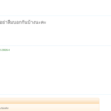
 อย่าลืมบอกกันบ้างนะคะ
2-23026-4
้างนะคะ