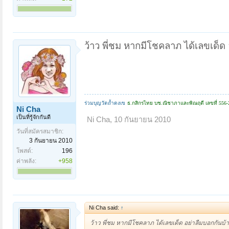
ว้าว พี่ชม หากมีโชคลาภ ได้เลขเด็ด
ร่วมบุญวัดถ้ำดงเข
ธ.กสิกรไทย
บช.ณิชาภาและพิณฤดี
เลขที่
556-
Ni Cha
เป็นที่รู้จักกันดี
Ni Cha
,
10 กันยายน 2010
วันที่สมัครสมาชิก:
3 กันยายน 2010
โพสต์:
196
ค่าพลัง:
+958
Ni Cha said:
↑
ว้าว พี่ชม หากมีโชคลาภ ได้เลขเด็ด อย่าลืมบอกกันบ