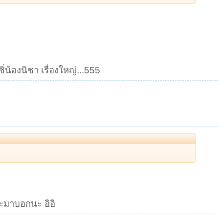
่น้องนิชา เรื่องใหญ่...555
จะมาบอกนะ อิอิ