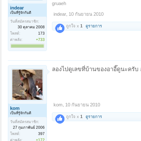
gruaeh
indear
เป็นที่รู้จักกันดี
indear
,
10 กันยายน 2010
วันที่สมัครสมาชิก:
ถูกใจ x
1
ดูรายการ
30 ตุลาคม 2008
โพสต์:
173
ค่าพลัง:
+733
ลองไปดูเลขที่บ้านของอาอี๊ดูนะครั
kom
,
10 กันยายน 2010
kom
เป็นที่รู้จักกันดี
ถูกใจ x
1
ดูรายการ
วันที่สมัครสมาชิก:
27 กุมภาพันธ์ 2006
โพสต์:
397
ค่าพลัง:
+172