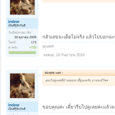
indear
เป็นที่รู้จักกันดี
วันที่สมัครสมาชิก:
กลัวเลขจะเด็ดไม่จริง แล้วไปบอกน่ะซิ
30 ตุลาคม 2008
โพสต์:
173
gruaeh
ค่าพลัง:
+733
indear
,
10 กันยายน 2010
ท่องยุทธ said:
↑
ลองไปดูเลขที่บ้านของอาอี๊ดูนะครับ อาจจะมีโชค
indear
ขอบคุณค่ะ เดี๋ยวรีบไปดูเลยค่ะแล้ว
เป็นที่รู้จักกันดี