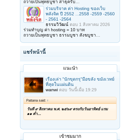
ถวายเป็นพุทธบูชา สาธุครับ…
ร่วมบริจาค ค่า Hosting ของเว็บ
พลังจิต ปี 2552 ...2558 -2559 -2560
- 2561 -2564
ธรรมวิวัฒน์
ตอบ
1 สิงหาคม 2026
ร่วมทำบุญ ค่า hosting = 10 บาท
ถวายเป็นพุทธบูชา ธรรมบูชา สังฆบูชา…
แชร์หน้านี้
แนะนำ
เรื่องเล่า "นักขุดกรุ"มือขลัง ขมังเวทย์
ที่สุดในแผ่นดิน
wanwi
ตอบ
วันนี้เมื่อ 19:29
Pattana said:
↑
วันที่ ๙ สิงหาคม พ.ศ. ๒๕๖๙ ตรงกับวันอาทิตย์ แรม
๑๑ ค่ำ…
เข้าชมมาก