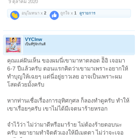
9 ตุลาคม 2020
อนุโมทนา x
2
ถูกใจ x
1
ดูรายการ
VYCInw
เป็นที่รู้จักกันดี
คุณแค่ฝันเห็น ของผมนี่เขามาหาตลอด อิิอิ เจอมา
6-7 ปีแล้วครับ ตอนแรกคิดว่าเขามาเพราะอยากให้
ทำบุญให้เฉยๆ แต่นี่อยู่ยาวเลย อาจเป็นเพราะผม
โสดด้วยมั้งครับ
หากท่านเชื่อเรื่องการอุทิศกุศล ก็ลองทำดูครับ ทำให้
เขาเรื่อยๆครับ เขาไม่ได้มีเจตนาร้ายหรอก
จำไว้ว่า ไม่ว่ามาดีหรือมาร้าย ไม่ต้องร้ายตอบนะ
ครับ พยายามทำจิตตัวเองให้มีเมตตา ไม่ว่าจะเจอ