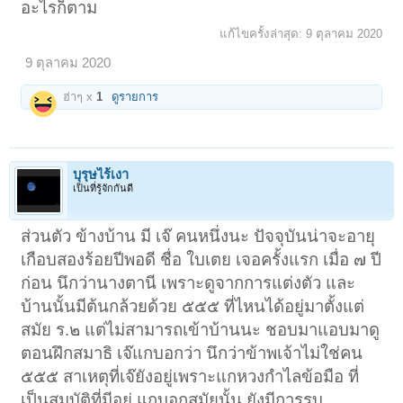
อะไรก็ตาม
แก้ไขครั้งล่าสุด:
9 ตุลาคม 2020
9 ตุลาคม 2020
ฮ่าๆ x
1
ดูรายการ
บุรุษไร้เงา
เป็นที่รู้จักกันดี
ส่วนตัว ข้างบ้าน มี เจ๊ คนหนึ่งนะ ปัจจุบันน่าจะอายุ
เกือบสองร้อยปีพอดี ชื่อ ใบเตย เจอครั้งแรก เมื่อ ๗ ปี
ก่อน นึกว่านางตานี เพราะดูจากการแต่งตัว และ
บ้านนั้นมีต้นกล้วยด้วย ๕๕๕ ที่ไหนได้อยู่มาตั้งแต่
สมัย ร.๒ แต่ไม่สามารถเข้าบ้านนะ ชอบมาแอบมาดู
ตอนฝึกสมาธิ เจ๊แกบอกว่า นึกว่าข้าพเจ้าไม่ใช่คน
๕๕๕ สาเหตุที่เจ๊ยังอยู่เพราะแกหวงกำไลข้อมือ ที่
เป็นสมบัติที่มีอยู่ แกบอกสมัยนั้น ยังมีการรบ