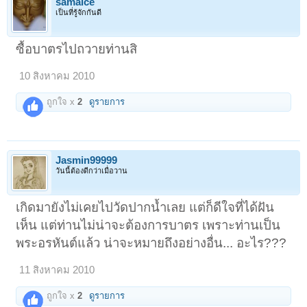
samaice
เป็นที่รู้จักกันดี
ซื้อบาตรไปถวายท่านสิ
10 สิงหาคม 2010
ถูกใจ x
2
ดูรายการ
Jasmin99999
วันนี้ต้องดีกว่าเมื่อวาน
เกิดมายังไม่เคยไปวัดปากน้ำเลย แต่ก็ดีใจที่ได้ฝัน
เห็น แต่ท่านไม่น่าจะต้องการบาตร เพราะท่านเป็น
พระอรหันต์แล้ว น่าจะหมายถึงอย่างอื่น... อะไร???
11 สิงหาคม 2010
ถูกใจ x
2
ดูรายการ