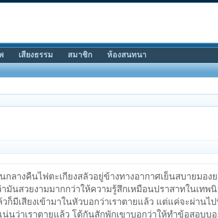
พ
เสียงธรรม
สมาชิก
ห้องสนทนา
นกลางคืนไฟตะเกียงสลัวอยู่ข้างทางอากาศเย็นสบายมองย
ดว่ามันสวยงามมากกว่าให้ความรู้สึกเหมือนปราสาทในเทพ
็มีเสียงเข้ามาในหัวบอกว่าเราตายแล้ว แต่แค่จะผ่านไปที
ักแน่นว่าเราตายแล้ว โต้กันสักพักเขาบอกว่าให้ทำข้อสอบบอ