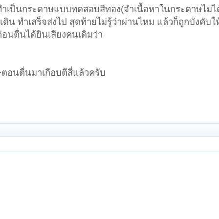
่ได้ทำเป็นกระดาษแบบทดสอบสีทอง(จำเนื้อหาในกระดาษไม่ไ
ิน ทำเสร็จส่งไป สุดท้ายไม่รู้ว่าผ่านไหม แล้วก็ถูกบังคับใ
่อนตื่นได้ยินเสียงคนเดิมว่า
ตอนตื่นมาเกือบตีสี่แล้วครับ