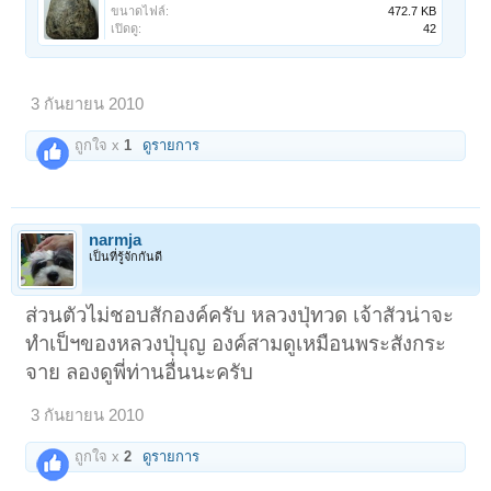
ขนาดไฟล์:
472.7 KB
เปิดดู:
42
3 กันยายน 2010
ถูกใจ x
1
ดูรายการ
narmja
เป็นที่รู้จักกันดี
ส่วนตัวไม่ชอบสักองค์ครับ หลวงปุ่ทวด เจ้าสัวน่าจะ
ทำเป็ฯของหลวงปุ่บุญ องค์สามดูเหมือนพระสังกระ
จาย ลองดูพี่ท่านอื่นนะครับ
3 กันยายน 2010
ถูกใจ x
2
ดูรายการ