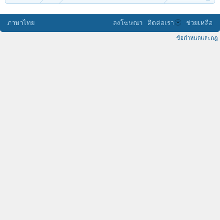
ภาษาไทย
ลงโฆษณา
ติดต่อเรา
ช่วยเหลือ
ข้อกำหนดและกฎ