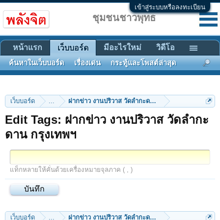
เข้าสู่ระบบหรือลงทะเบียน
ชุมชนชาวพุทธ
หน้าแรก
มีอะไรใหม่
วิดีโอ
เว็บบอร์ด
ค้นหาในเว็บบอร์ด
เรื่องเด่น
กระทู้และโพสต์ล่าสุด
เว็บบอร์ด
...
ฝากข่าว งานปริวาส วัดลำกะดาน กรุงเทพฯ
Edit Tags: ฝากข่าว งานปริวาส วัดลำกะ
ดาน กรุงเทพฯ
แท็กหลายให้คั่นด้วยเครื่องหมายจุลภาค ( , )
เว็บบอร์ด
...
ฝากข่าว งานปริวาส วัดลำกะดาน กรุงเทพฯ