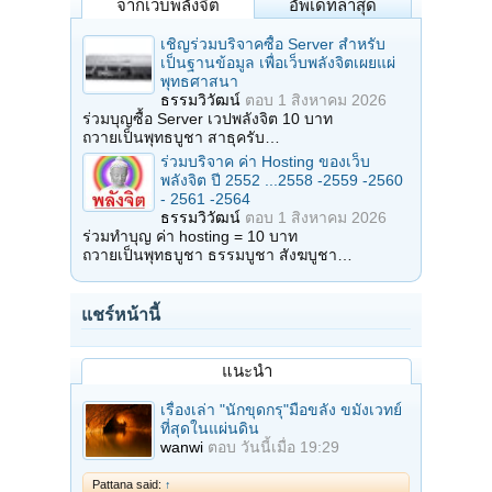
จากเว็บพลังจิต
อัพเดทล่าสุด
เชิญร่วมบริจาคซื้อ Server สำหรับ
เป็นฐานข้อมูล เพื่อเว็บพลังจิตเผยแผ่
พุทธศาสนา
ธรรมวิวัฒน์
ตอบ
1 สิงหาคม 2026
ร่วมบุญซื้อ Server เวปพลังจิต 10 บาท
ถวายเป็นพุทธบูชา สาธุครับ…
ร่วมบริจาค ค่า Hosting ของเว็บ
พลังจิต ปี 2552 ...2558 -2559 -2560
- 2561 -2564
ธรรมวิวัฒน์
ตอบ
1 สิงหาคม 2026
ร่วมทำบุญ ค่า hosting = 10 บาท
ถวายเป็นพุทธบูชา ธรรมบูชา สังฆบูชา…
แชร์หน้านี้
แนะนำ
เรื่องเล่า "นักขุดกรุ"มือขลัง ขมังเวทย์
ที่สุดในแผ่นดิน
wanwi
ตอบ
วันนี้เมื่อ 19:29
Pattana said:
↑