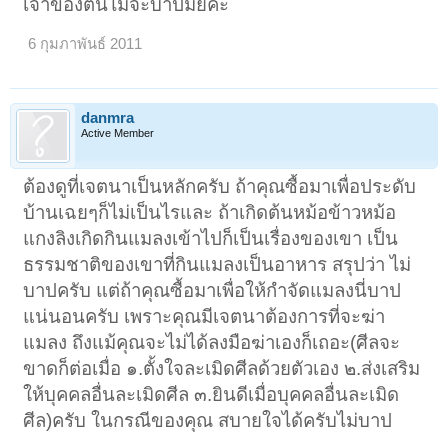
เจ้าของต้นไม้จะบาปมั้ยคะ
6 กุมภาพันธ์ 2011
danmra
Active Member
ต้องดูที่เจตนาเป็นหลักครับ ถ้าคุณซื้อมาเพื่อประดับ
บ้านเฉยๆก็ไม่เป็นไรและ ถ้าเกิดต้นหม้อข้าวหม้อ
แกงลิงเกิดกินแมลงเข้าไปก็เป็นเรื่องของเขา เป็น
ธรรมชาติของเขาที่กินแมลงเป็นอาหาร สรุปว่า ไม่
บาปครับ แต่ถ้าคุณซื้อมาเพื่อให้กำจัดแมลงนี่บาป
แน่นอนครับ เพราะคุณมีเจตนาต้องการที่จะฆ่า
แมลง ถึงแม้คุณจะไม่ได้ลงมือฆ่าเองก็เถอะ(ศีลจะ
ขาดก็ต่อเมื่อ ๑.ตั้งใจละเมิดศีลด้วยตัวเอง ๒.ส่งเสริม
ให้บุคคลอื่นละเมิดศีล ๓.ยินดีเมื่อบุคคลอื่นละเมิด
ศีล)ครับ ในกรณีของคุณ สบายใจได้ครับไม่บาป