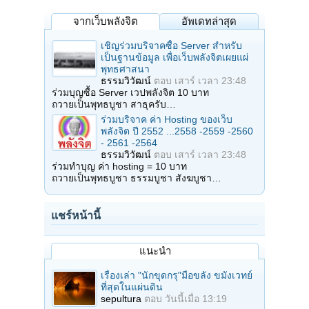
จากเว็บพลังจิต
อัพเดทล่าสุด
เชิญร่วมบริจาคซื้อ Server สำหรับ
เป็นฐานข้อมูล เพื่อเว็บพลังจิตเผยแผ่
พุทธศาสนา
ธรรมวิวัฒน์
ตอบ
เสาร์ เวลา 23:48
ร่วมบุญซื้อ Server เวปพลังจิต 10 บาท
ถวายเป็นพุทธบูชา สาธุครับ…
ร่วมบริจาค ค่า Hosting ของเว็บ
พลังจิต ปี 2552 ...2558 -2559 -2560
- 2561 -2564
ธรรมวิวัฒน์
ตอบ
เสาร์ เวลา 23:48
ร่วมทำบุญ ค่า hosting = 10 บาท
ถวายเป็นพุทธบูชา ธรรมบูชา สังฆบูชา…
แชร์หน้านี้
แนะนำ
เรื่องเล่า "นักขุดกรุ"มือขลัง ขมังเวทย์
ที่สุดในแผ่นดิน
sepultura
ตอบ
วันนี้เมื่อ 13:19