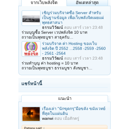
จากเว็บพลังจิต
อัพเดทล่าสุด
เชิญร่วมบริจาคซื้อ Server สำหรับ
เป็นฐานข้อมูล เพื่อเว็บพลังจิตเผยแผ่
พุทธศาสนา
ธรรมวิวัฒน์
ตอบ
เสาร์ เวลา 23:48
ร่วมบุญซื้อ Server เวปพลังจิต 10 บาท
ถวายเป็นพุทธบูชา สาธุครับ…
ร่วมบริจาค ค่า Hosting ของเว็บ
พลังจิต ปี 2552 ...2558 -2559 -2560
- 2561 -2564
ธรรมวิวัฒน์
ตอบ
เสาร์ เวลา 23:48
ร่วมทำบุญ ค่า hosting = 10 บาท
ถวายเป็นพุทธบูชา ธรรมบูชา สังฆบูชา…
แชร์หน้านี้
แนะนำ
เรื่องเล่า "นักขุดกรุ"มือขลัง ขมังเวทย์
ที่สุดในแผ่นดิน
wanwi
ตอบ
เมื่อสักครู่
Pattana said:
↑