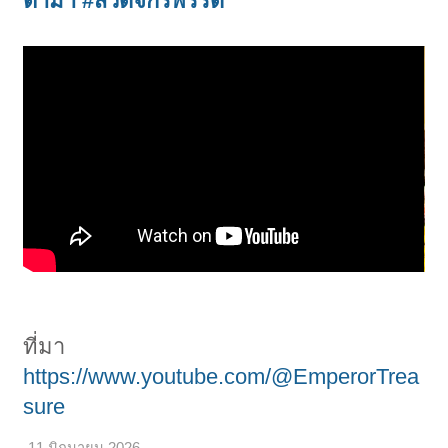
ตาม้า
#สวดจักรพรรดิ
ที่มา
https://www.youtube.com/@EmperorTrea
sure