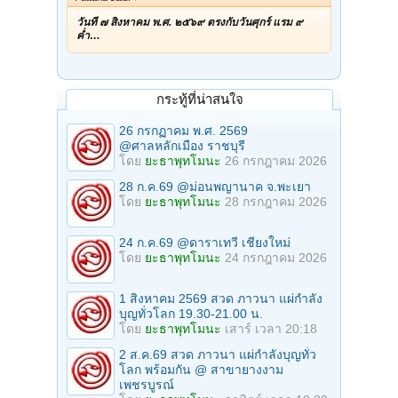
วันที่ ๗ สิงหาคม พ.ศ. ๒๕๖๙ ตรงกับวันศุกร์ แรม ๙
ค่ำ…
กระทู้ที่น่าสนใจ
26 กรกฏาคม พ.ศ. 2569
@ศาลหลักเมือง ราชบุรี
โดย
ยะธาพุทโมนะ
26 กรกฎาคม 2026
28 ก.ค.69 @ม่อนพญานาค จ.พะเยา
โดย
ยะธาพุทโมนะ
28 กรกฎาคม 2026
24 ก.ค.69 @ดาราเทวี เชียงใหม่
โดย
ยะธาพุทโมนะ
24 กรกฎาคม 2026
1 สิงหาคม 2569 สวด ภาวนา แผ่กำลัง
บุญทั่วโลก 19.30-21.00 น.
โดย
ยะธาพุทโมนะ
เสาร์ เวลา 20:18
2 ส.ค.69 สวด ภาวนา แผ่กำลังบุญทั่ว
โลก พร้อมกัน @ สาขายางงาม
เพชรบูรณ์