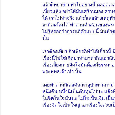
แล้วก็พยายามทำไปอยางนี้ ตลอดเวลาท
เหี่ยวแห้ง อย่าให้มันเศร้าหมอง ควบค
ได้ เราไม่ทำจริง แล้วก็เลยอ้างเหตุท
ละกิเลสไม่ได้ ทำตามคำสอนของพระพุ
ไม่รู้หรอกว่าการแก้ตัวแบบนี้ มันท
นั้น
เราต้องเพียร ถ้าเพียรก็ทำได้เดี๋ยวนี
เรื่องนี้ไม่ใช่เกิดมาทำมาหากินเอาเง
เรื่องเลี้ยงกายจิตใจมันต้องมีธรรมะอย่
พระพุทธเจ้าเท่า นั้น
เคยทำตามกิเลสตัณหาอุปาทานมามากม
หนึ่งคืน หนึ่งนี่เป็นต้นทุนไปนะ แล
ในจิตในใจนั่นนะ ไม่ใช่เป็นเงิน เป็น
เรื่องจิตใจเป็นใหญ่ เอาเรื่องใจสงบเ