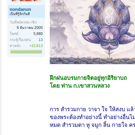
nondanun
เป็นที่รู้จักกันดี
วันที่สมัครสมาชิก:
6 ธันวาคม 2005
โพสต์:
5,980
กระทู้เรื่องเด่น:
13
ค่าพลัง:
+32,613
ฝึกฝนอบรมกายจิตอยู่ทุกอิริยาบถ
โดย ท่าน ก.เขาสวนหลวง
การ สำรวมกาย วาจา ใจ ให้สงบ แล้ว
ของพระต้องทำอย่างนี้ ทำอย่างอื่นไม่ไ
หมด สำรวมตา หู จมูก ลิ้น กายใจ ครบ