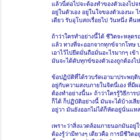
แล้วนี่ต่อไปจะต้องทำของตัวเองไปจนต
อยู่ในตัวเอง อยู่ในใจของตัวเองนะ ไปป
เดียว รับอุโบสถเรื่อยไป วันหนึ่ง คืนหน
ถ้าว่าใครทำอย่างนี้ได้ ชีวิตจะหลุ
แล้ว ทางที่จะออกจากทุกข์จากโทษ ปฏิบ
เอาไว้ไปยึดมั่นถือมั่นอะไรมากๆ เข้า
มันจะได้ดับทุกข์ของตัวเองถูกต้องไ
ข้อปฏิบัติที่ได้รวบรัดเอามาประพฤติปฏ
อยู่กับความสงบภายในจิตนี่เอง ที่มีผล
ต้องทำอย่างนี้นะ ถ้าว่าใครรู้วิธีการ
ก็ได้ ก็ปฏิบัติอย่างนี้ มันจะได้บ้าง
อยู่วา มันยังออกไม่ได้ก็หัดอยู่นั่น
เพราะว่าสิ่งแวดล้อมภายนอกมันอยู่ใน
ต้องรู้ว่ามีทางๆ เดียวคือ การมีชีวิต