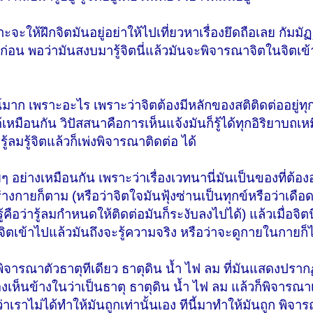
ะจะให้ฝึกจิตมันอยู่อย่าให้ไปเที่ยวหาเรื่องยึดถือเลย กัมมั
งก่อน พอว่ามันสงบมารู้จิตนี่แล้วมันจะพิจารณาจิตในจิตเข้า
์มาก เพราะอะไร เพราะว่าจิตต้องมีหลักของสติติดต่ออยู่ท
ด้เหมือนกัน วิปัสสนาคือการเห็นแจ้งมันก็รู้ได้ทุกอิริยาบถเห
้ลมรู้จิตแล้วก็เพ่งพิจารณาติดต่อ ได้
 อย่างเหมือนกัน เพราะว่าเรื่องเวทนานี่มันเป็นของที่ต้อ
ร่างกายก็ตาม (หรือว่าจิตใจมันฟุ้งซ่านเป็นทุกข์หรือว่าเดื
คือว่ารู้ลมกำหนดให้ติดต่อมันก็ระงับลงไปได้) แล้วเมื่อจิต
ิตเข้าไปแล้วมันถึงจะรู้ความจริง หรือว่าจะดูกายในกายก็ไ
 พิจารณาตัวธาตุทีเดียว ธาตุดิน น้ำ ไฟ ลม ที่มันแสดงปรากฏ
งเห็นข้างในว่าเป็นธาตุ ธาตุดิน น้ำ ไฟ ลม แล้วก็พิจาร
่าเราไม่ได้ทำให้มันถูกเท่านั้นเอง ทีนี้มาทำให้มันถูก พิจารณ