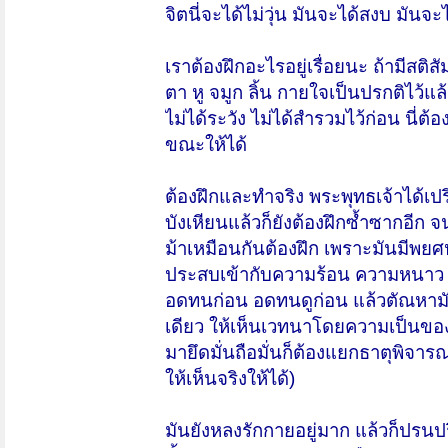
จิตนี่จะได้ไม่วุ่น มันจะได้สงบ มันจ
เราต้องฝึกอะไรอยู่เรื่อยนะ ถ้ามีสติ
ตา หู จมูก ลิ้น กายใจเป็นปรกติไว้แล้
ไม่ได้ระวัง ไม่ได้สำรวมไว้ก่อน นี่
ขณะให้ได้
ต้องฝึกและทำจริง พระพุทธเจ้าได้เป
บังเหียนแล้วก็ยังต้องฝึกซ้ำซากอีก 
ม้าเหมือนกันต้องฝึก เพราะมันมีพยศ
ประสบเข้ากับความร้อน ความหนาว คว
อดทนก่อน อดทนดูก่อน แล้วตัณหาม
เดียว ให้เห็นเวทนาโดยความเป็นของไม
มายึดมั่นถือมั่นก็ต้องแยกธาตุพิจารณา
ให้เห็นจริงให้ได้)
มันยังหลงรักกายอยู่มาก แล้วก็ปรน