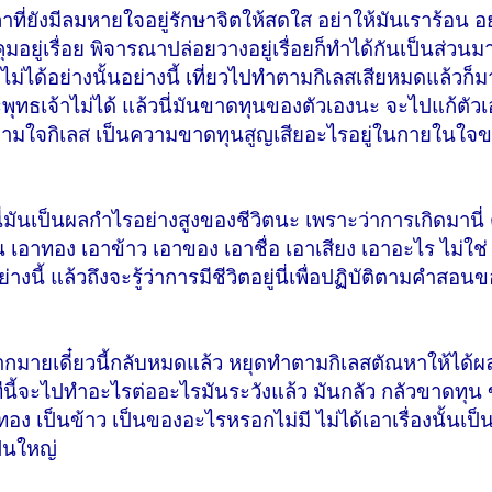
ี่ยังมีลมหายใจอยู่รักษาจิตให้สดใส อย่าให้มันเราร้อน อย
ุมอยู่เรื่อย พิจารณาปล่อยวางอยู่เรื่อยก็ทำได้กันเป็นส่วน
ำไม่ได้อย่างนั้นอย่างนี้ เที่ยวไปทำตามกิเลสเสียหมดแล้วก็ม
ทธเจ้าไม่ได้ แล้วนี่มันขาดทุนของตัวเองนะ จะไปแก้ตัว
ำตามใจกิเลส เป็นความขาดทุนสูญเสียอะไรอยู่ในกายในใจขอ
้ นี่มันเป็นผลกำไรอย่างสูงของชีวิตนะ เพราะว่าการเกิดมานี่ 
ิน เอาทอง เอาข้าว เอาของ เอาชื่อ เอาเสียง เอาอะไร ไม่ใช่ 
างนี้ แล้วถึงจะรู้ว่าการมีชีวิตอยู่นี่เพื่อปฏิบัติตามคำสอน
ายเดี๋ยวนี้กลับหมดแล้ว หยุดทำตามกิเลสตัณหาให้ได้ผ
้วทีนี้จะไปทำอะไรต่ออะไรมันระวังแล้ว มันกลัว กลัวขาดทุน 
ทอง เป็นข้าว เป็นของอะไรหรอกไม่มี ไม่ได้เอาเรื่องนั้นเป็
ป็นใหญ่