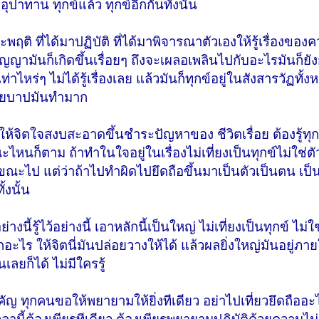
ุปาทาน ทุกข์แล้ว ทุกข์อีกกันทั้งนั้น
ะพฤติ ที่ได้มาปฏิบัติ ที่ได้มาพิจารณาตัวเองให้รู้เรื่องของ
ปัญญามันก็เกิดขึ้นเรื่อยๆ ถึงจะเผลอเพลินไปกับอะไรมันก็ยัง
่าไหร่ๆ ไม่ได้รู้เรื่องเลย แล้วมันก็ทุกข์อยู่ในสังสารวัฏทั้
้อยบาปมันทำมาก
ำให้จิตใจสงบสะอาดขึ้นชำระปัญหาของ ชีวิตเรื่อย ต้องรู้
หนก็ตาม ถ้าทำในใจอยู่ในเรื่องไม่เที่ยงเป็นทุกข์ไม่ใช่ต
ขณะไป แต่ว่าถ้าไปทำผิดไปยึดถือขึ้นมาเป็นตัวเป็นตน เป็น
้งนั้น
นี้รู้ไว้อย่างนี้ เอาหลักนี้เป็นใหญ่ ไม่เที่ยงเป็นทุกข์ ไม่ใ
อะไร ให้จิตนี่มันปล่อยวางให้ได้ แล้วผลยิ่งใหญ่มันอยู่ภายใ
เลยก็ได้ ไม่มีใครรู้
ัญ ทุกคนขอให้พยายามให้ยิ่งทีเดียว อย่าไปเที่ยวยึดถืออะ