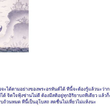
จะได้ตามอย่างของพระอรหันต์ได้ ทีนี้จะต้องรู้แล้วนะว่
ด้ จิตใจฟุ้งซ่านไม่ดี ต้องมีสติอยู่ทุกอิริยาบถทีเดียว แล้ว
ถ้วนหมด ทีนี้เป็นอุโบสถ สดชื่นไม่เหี่ยวไม่แห้งนะ