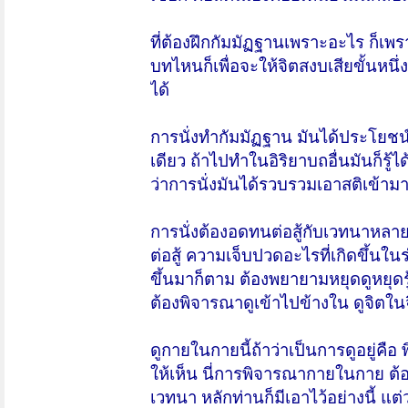
ที่ต้องฝึกกัมมัฏฐานเพราะอะไร ก็เพรา
บทไหนก็เพื่อจะให้จิตสงบเสียขั้นหนึ่
ได้
การนั่งทำกัมมัฏฐาน มันได้ประโยชน
เดียว ถ้าไปทำในอิริยาบถอื่นมันก็รู้ไ
ว่าการนั่งมันได้รวบรวมเอาสติเข้ามารู
การนั่งต้องอดทนต่อสู้กับเวทนาหลายๆ
ต่อสู้ ความเจ็บปวดอะไรที่เกิดขึ้นใน
ขึ้นมาก็ตาม ต้องพยายามหยุดดูหยุดรู้
ต้องพิจารณาดูเข้าไปข้างใน ดูจิตในจ
ดูกายในกายนี้ถ้าว่าเป็นการดูอยู่คือ
ให้เห็น นี่การพิจารณากายในกาย ต้อ
เวทนา หลักท่านก็มีเอาไว้อย่างนี้ แต่ว