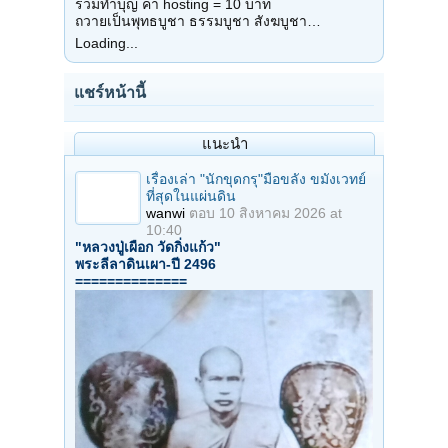
ร่วมทำบุญ ค่า hosting = 10 บาท
ถวายเป็นพุทธบูชา ธรรมบูชา สังฆบูชา…
Loading...
แชร์หน้านี้
แนะนำ
เรื่องเล่า "นักขุดกรุ"มือขลัง ขมังเวทย์
ที่สุดในแผ่นดิน
wanwi
ตอบ
10 สิงหาคม 2026 at
10:40
"หลวงปู่เผือก วัดกิ่งแก้ว"
พระลีลาดินเผา-ปี 2496
==============