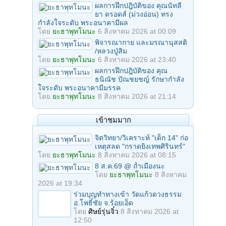
ผลการฝึกปฎิบัติของ คุณนัทลี
ยา ดรอดส์ (ม่วงอ่อน) ทรง
กำลังใจระดับ พระอนาคามีผล
โดย
ยะธาพุทโมนะ
6 สิงหาคม 2026 at 00:09
พิจารณากาย และมรณานุสสติ
/หลวงปู่สิม
โดย
ยะธาพุทโมนะ
6 สิงหาคม 2026 at 23:40
ผลการฝึกปฎิบัติของ คุณ
ธนิณัช ปัณชยชญ์ รักษากำลัง
ใจระดับ พระอนาคามีมรรค
โดย
ยะธาพุทโมนะ
8 สิงหาคม 2026 at 21:14
เข้าชมมาก
จิตวิทยา/วิเคราะห์ "เด็ก 14" ก่อ
เหตุสลด "กราดยิงเทพศิรินทร์"
โดย
ยะธาพุทโมนะ
8 สิงหาคม 2026 at 08:15
8 ส.ค.69 @ ถ้ำเมืองนะ
โดย
ยะธาพุทโมนะ
8 สิงหาคม
2026 at 19:34
ร่วมบุญทําทางเข้า วัดแก้วดวงธรรม
อ.โพธิ์ชัย จ.ร้อยเอ็ด
โดย
ศิษย์รุ่นจิ๋ว
8 สิงหาคม 2026 at
12:50