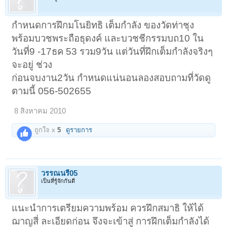
กำหนดการฝึกมโนยิทธิ เต็มกำลัง ของวัดท่าชุง
พร้อมบวชพระถือธุดงค์ และบวชชีกรรมบถ10 ใน
วันที่9 -17ธค 53 รวม9วัน แต่วันที่ฝึกเต็มกำลังจริงๆ
จะอยู่ ช่วง
ก่อนจบงาน2วัน กำหนดแน่นอนลองสอบถามที่วัดดู
ตามนี้ 056-502655
8 สิงหาคม 2010
ถูกใจ x
5
ดูรายการ
วรรณนรี05
เป็นที่รู้จักกันดี
แนะนำการเตรียมความพร้อม ควรฝึกสมาธิ ให้ได้
ฌาญสี่ ละเอียดก่อน จึงจะเข้าสู่ การฝึกเต็มกำลังได้