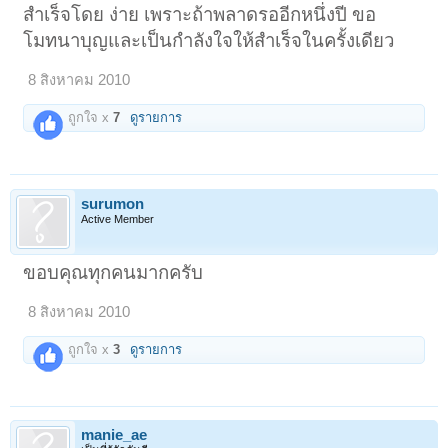
สำเร็จโดย ง่าย เพราะถ้าพลาดรออีกหนึ่งปี ขอ
โมทนาบุญและเป็นกำลังใจให้สำเร็จในครั้งเดียว
8 สิงหาคม 2010
ถูกใจ x
7
ดูรายการ
surumon
Active Member
ขอบคุณทุกคนมากครับ
8 สิงหาคม 2010
ถูกใจ x
3
ดูรายการ
manie_ae