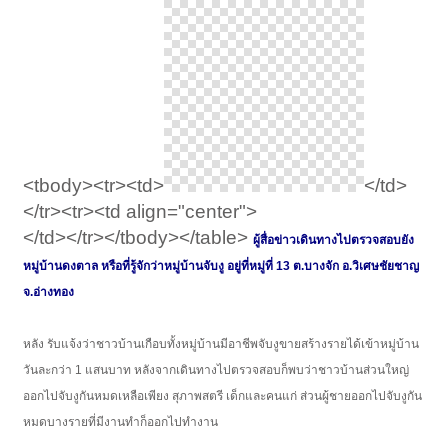
<tbody><tr><td>
</td>
</tr><tr><td align="center">
</td></tr></tbody></table>
ผู้สื่อข่าวเดินทางไปตรวจสอบยัง
หมู่บ้านดงตาล หรือที่รู้จักว่าหมู่บ้านจับงู อยู่ที่หมู่ที่ 13 ต.บางจัก อ.วิเศษชัยชาญ
จ.อ่างทอง
หลัง รับแจ้งว่าชาวบ้านเกือบทั้งหมู่บ้านมีอาชีพจับงูขายสร้างรายได้เข้าหมู่บ้าน
วันละกว่า 1 แสนบาท หลังจากเดินทางไปตรวจสอบก็พบว่าชาวบ้านส่วนใหญ่
ออกไปจับงูกันหมดเหลือเพียง สุภาพสตรี เด็กและคนแก่ ส่วนผู้ชายออกไปจับงูกัน
หมดบางรายที่มีงานทำก็ออกไปทำงาน