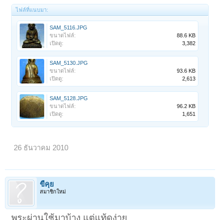
ไฟล์ที่แนบมา:
SAM_5116.JPG
ขนาดไฟล์:
88.6 KB
เปิดดู:
3,382
SAM_5130.JPG
ขนาดไฟล์:
93.6 KB
เปิดดู:
2,613
SAM_5128.JPG
ขนาดไฟล์:
96.2 KB
เปิดดู:
1,651
26 ธันวาคม 2010
ขี้คุย
สมาชิกใหม่
พระผ่านใช้มาบ้าง แต่แท้ดูง่าย