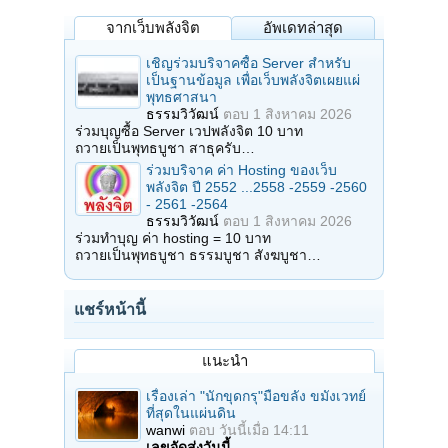
จากเว็บพลังจิต
อัพเดทล่าสุด
เชิญร่วมบริจาคซื้อ Server สำหรับ
เป็นฐานข้อมูล เพื่อเว็บพลังจิตเผยแผ่
พุทธศาสนา
ธรรมวิวัฒน์
ตอบ
1 สิงหาคม 2026
ร่วมบุญซื้อ Server เวปพลังจิต 10 บาท
ถวายเป็นพุทธบูชา สาธุครับ…
ร่วมบริจาค ค่า Hosting ของเว็บ
พลังจิต ปี 2552 ...2558 -2559 -2560
- 2561 -2564
ธรรมวิวัฒน์
ตอบ
1 สิงหาคม 2026
ร่วมทำบุญ ค่า hosting = 10 บาท
ถวายเป็นพุทธบูชา ธรรมบูชา สังฆบูชา…
แชร์หน้านี้
แนะนำ
เรื่องเล่า "นักขุดกรุ"มือขลัง ขมังเวทย์
ที่สุดในแผ่นดิน
wanwi
ตอบ
วันนี้เมื่อ 14:11
เลขจัดส่งวันนี้