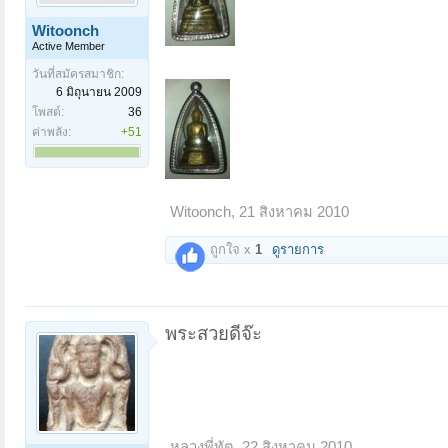
Witoonch
Active Member
วันที่สมัครสมาชิก:
6 มิถุนายน 2009
โพสต์:
36
ค่าพลัง:
+51
Witoonch
,
21 สิงหาคม 2010
ถูกใจ x
1
ดูรายการ
พระสวยดีจ๊ะ
หลวงพี่ทัต
,
22 สิงหาคม 2010