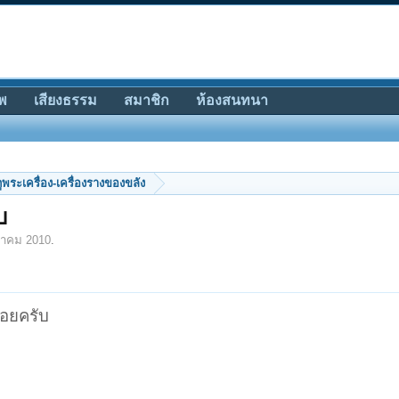
พ
เสียงธรรม
สมาชิก
ห้องสนทนา
ีดูพระเครื่อง-เครื่องรางของขลัง
บ
หาคม 2010
.
อยครับ