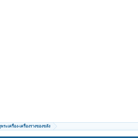
ีดูพระเครื่อง-เครื่องรางของขลัง