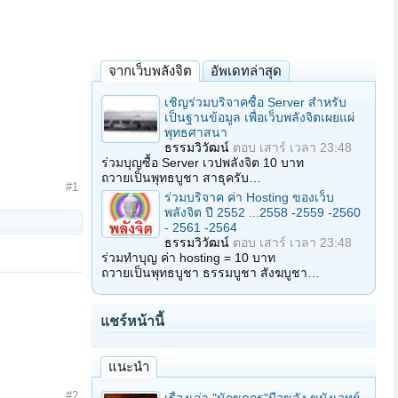
จากเว็บพลังจิต
อัพเดทล่าสุด
เชิญร่วมบริจาคซื้อ Server สำหรับ
เป็นฐานข้อมูล เพื่อเว็บพลังจิตเผยแผ่
พุทธศาสนา
ธรรมวิวัฒน์
ตอบ
เสาร์ เวลา 23:48
ร่วมบุญซื้อ Server เวปพลังจิต 10 บาท
ถวายเป็นพุทธบูชา สาธุครับ…
#1
ร่วมบริจาค ค่า Hosting ของเว็บ
พลังจิต ปี 2552 ...2558 -2559 -2560
- 2561 -2564
ธรรมวิวัฒน์
ตอบ
เสาร์ เวลา 23:48
ร่วมทำบุญ ค่า hosting = 10 บาท
ถวายเป็นพุทธบูชา ธรรมบูชา สังฆบูชา…
แชร์หน้านี้
แนะนำ
#2