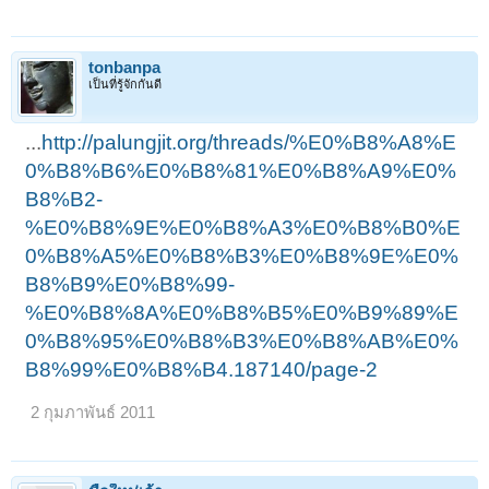
tonbanpa
เป็นที่รู้จักกันดี
...
http://palungjit.org/threads/%E0%B8%A8%E
0%B8%B6%E0%B8%81%E0%B8%A9%E0%
B8%B2-
%E0%B8%9E%E0%B8%A3%E0%B8%B0%E
0%B8%A5%E0%B8%B3%E0%B8%9E%E0%
B8%B9%E0%B8%99-
%E0%B8%8A%E0%B8%B5%E0%B9%89%E
0%B8%95%E0%B8%B3%E0%B8%AB%E0%
B8%99%E0%B8%B4.187140/page-2
2 กุมภาพันธ์ 2011