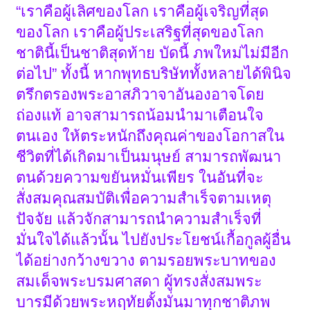
“เราคือผู้เลิศของโลก เราคือผู้เจริญที่สุด
ของโลก เราคือผู้ประเสริฐที่สุดของโลก
ชาตินี้เป็นชาติสุดท้าย บัดนี้ ภพใหม่ไม่มีอีก
ต่อไป” ทั้งนี้ หากพุทธบริษัททั้งหลายได้พินิจ
ตรึกตรองพระอาสภิวาจาอันองอาจโดย
ถ่องแท้ อาจสามารถน้อมนำมาเตือนใจ
ตนเอง ให้ตระหนักถึงคุณค่าของโอกาสใน
ชีวิตที่ได้เกิดมาเป็นมนุษย์ สามารถพัฒนา
ตนด้วยความขยันหมั่นเพียร ในอันที่จะ
สั่งสมคุณสมบัติเพื่อความสำเร็จตามเหตุ
ปัจจัย แล้วจักสามารถนำความสำเร็จที่
มั่นใจได้แล้วนั้น ไปยังประโยชน์เกื้อกูลผู้อื่น
ได้อย่างกว้างขวาง ตามรอยพระบาทของ
สมเด็จพระบรมศาสดา ผู้ทรงสั่งสมพระ
บารมีด้วยพระหฤทัยตั้งมั่นมาทุกชาติภพ