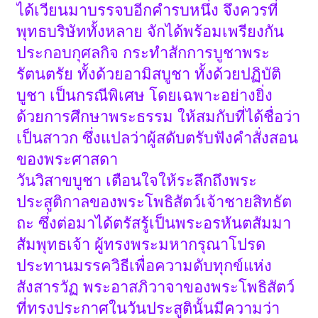
ได้เวียนมาบรรจบอีกคำรบหนึ่ง จึงควรที่
พุทธบริษัททั้งหลาย จักได้พร้อมเพรียงกัน
ประกอบกุศลกิจ กระทำสักการบูชาพระ
รัตนตรัย ทั้งด้วยอามิสบูชา ทั้งด้วยปฏิบัติ
บูชา เป็นกรณีพิเศษ โดยเฉพาะอย่างยิ่ง
ด้วยการศึกษาพระธรรม ให้สมกับที่ได้ชื่อว่า
เป็นสาวก ซึ่งแปลว่าผู้สดับตรับฟังคำสั่งสอน
ของพระศาสดา
วันวิสาขบูชา เตือนใจให้ระลึกถึงพระ
ประสูติกาลของพระโพธิสัตว์เจ้าชายสิทธัต
ถะ ซึ่งต่อมาได้ตรัสรู้เป็นพระอรหันตสัมมา
สัมพุทธเจ้า ผู้ทรงพระมหากรุณาโปรด
ประทานมรรควิธีเพื่อความดับทุกข์แห่ง
สังสารวัฏ พระอาสภิวาจาของพระโพธิสัตว์
ที่ทรงประกาศในวันประสูตินั้นมีความว่า