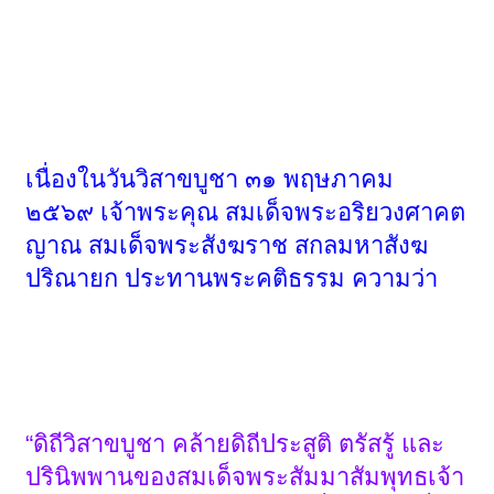
เนื่องในวันวิสาขบูชา ๓๑ พฤษภาคม
๒๕๖๙ เจ้าพระคุณ สมเด็จพระอริยวงศาคต
ญาณ สมเด็จพระสังฆราช สกลมหาสังฆ
ปริณายก ประทานพระคติธรรม ความว่า
“ดิถีวิสาขบูชา คล้ายดิถีประสูติ ตรัสรู้ และ
ปรินิพพานของสมเด็จพระสัมมาสัมพุทธเจ้า