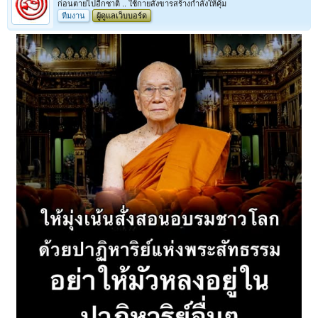
ก่อนตายไปอีกชาติ .. ใช้กายสังขารสร้างกำลังให้คุ้ม
ทีมงาน
ผู้ดูแลเว็บบอร์ด