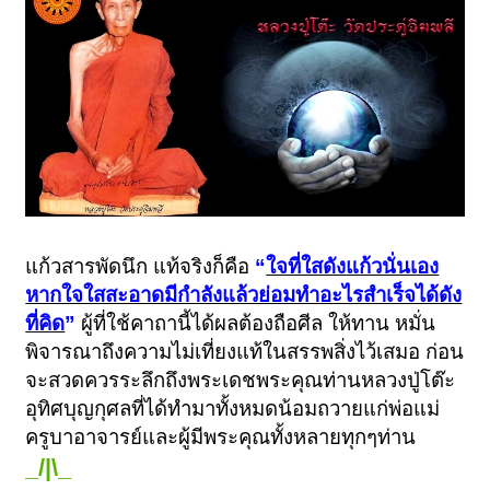
แก้วสารพัดนึก แท้จริงก็คือ
“
ใจที่ใสดังแก้วนั่นเอง
หากใจใสสะอาดมีกำลังแล้วย่อมทำอะไรสำเร็จได้ดัง
ที่คิด
”
ผู้ที่ใช้คาถานี้ได้ผลต้องถือศีล ให้ทาน หมั่น
พิจารณาถึงความไม่เที่ยงแท้ในสรรพสิ่งไว้เสมอ ก่อน
จะสวดควรระลึกถึงพระเดชพระคุณท่านหลวงปู่โต๊ะ
อุทิศบุญกุศลที่ได้ทำมาทั้งหมดน้อมถวายแก่พ่อแม่
ครูบาอาจารย์และผู้มีพระคุณทั้งหลายทุกๆท่าน
_/|\_