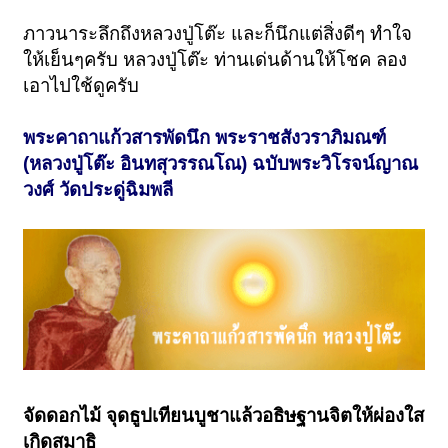
ภาวนาระลึกถึงหลวงปู่โต๊ะ และก็นึกแต่สิ่งดีๆ ทำใจ
ให้เย็นๆครับ หลวงปู่โต๊ะ ท่านเด่นด้านให้โชค ลอง
เอาไปใช้ดูครับ
พระคาถาแก้วสารพัดนึก พระราชสังวราภิมณฑ์
(หลวงปู่โต๊ะ อินทสุวรรณโณ) ฉบับพระวิโรจน์ญาณ
วงศ์ วัดประดู่ฉิมพลี
จัดดอกไม้ จุดธูปเทียนบูชาแล้วอธิษฐานจิตให้ผ่องใส
เกิดสมาธิ