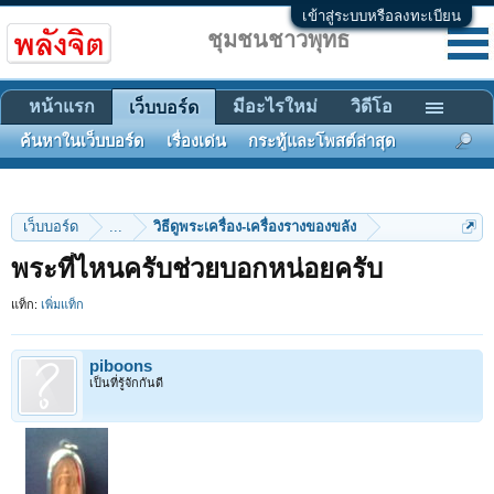
เข้าสู่ระบบหรือลงทะเบียน
ชุมชนชาวพุทธ
หน้าแรก
มีอะไรใหม่
วิดีโอ
เว็บบอร์ด
ค้นหาในเว็บบอร์ด
เรื่องเด่น
กระทู้และโพสต์ล่าสุด
เว็บบอร์ด
...
วิธีดูพระเครื่อง-เครื่องรางของขลัง
พระที่ไหนครับช่วยบอกหน่อยครับ
แท็ก:
เพิ่มแท็ก
piboons
เป็นที่รู้จักกันดี