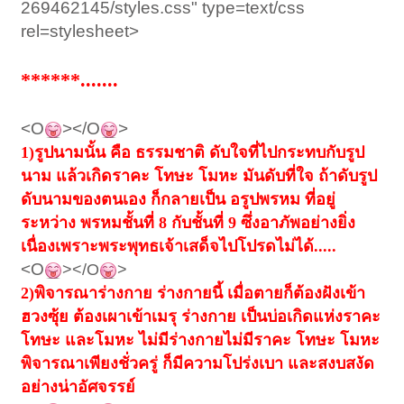
269462145/styles.css" type=text/css
rel=stylesheet>
***
***.......
<O
></O
>
1)
รูปนามนั้น คือ ธรรมชาติ ดับใจที่ไปกระทบกับรูป
นาม แล้วเกิดราคะ โทษะ โมหะ มันดับที่ใจ ถ้าดับรูป
ดับนามของตนเอง ก็กลายเป็น อรูปพรหม ที่อยู่
ระหว่าง พรหมชั้นที่
8
กับชั้นที่
9
ซึ่งอาภัพอย่างยิ่ง
เนื่องเพราะพระพุทธเจ้าเสด็จไปโปรดไม่ได้.....
<O
></O
>
2)
พิจารณาร่างกาย ร่างกายนี้ เมื่อตายก็ต้องฝังเข้า
ฮวงซุ้ย ต้องเผาเข้าเมรุ ร่างกาย เป็นบ่อเกิดแห่งราคะ
โทษะ และโมหะ ไม่มีร่างกายไม่มีราคะ โทษะ โมหะ
พิจารณาเพียงชั่วครู่ ก็มีความโปร่งเบา และสงบสงัด
อย่างน่าอัศจรรย์