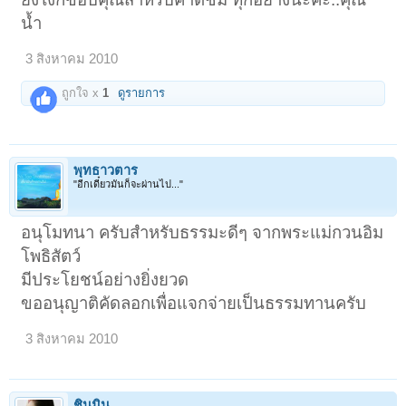
น้ำ
3 สิงหาคม 2010
ถูกใจ x
1
ดูรายการ
พุทธาวตาร
"อีกเดี๋ยวมันก็จะผ่านไป..."
อนุโมทนา ครับสำหรับธรรมะดีๆ จากพระแม่กวนอิม
โพธิสัตว์
มีประโยชน์อย่างยิ่งยวด
ขออนุญาติคัดลอกเพื่อแจกจ่ายเป็นธรรมทานครับ
3 สิงหาคม 2010
ชินมิน