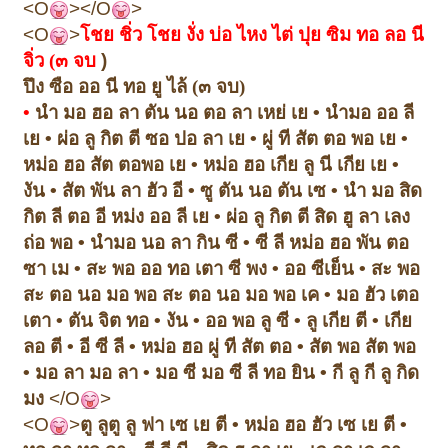
<O
></O
>
<O
>
โชย ชิ่ว โชย งั่ง บ่อ ไหง ไต่ ปุย ซิม ทอ ลอ นี
จิ่ว (๓ จบ
)
ปึง ซือ ออ นี ทอ ยู ไล้ (๓ จบ)
•
นำ มอ ฮอ ลา ตัน นอ ตอ ลา เหย่ เย
•
นำ
มอ ออ ลี
เย
•
ผ่อ ลู กิต ตี ซอ ปอ ลา เย
•
ผู่ ที สัต ตอ พอ เย
•
หม่อ ฮอ สัต ตอ
พอ เย
•
หม่อ ฮอ เกีย ลู นี เกีย เย
•
งัน
•
สัต พัน ลา ฮัว อี
•
ซู ตัน นอ ตัน เซ
•
นำ มอ สิด
กิต ลี ตอ อี หม่ง ออ ลี เย
•
ผ่อ ลู กิต ตี สิด ฮู ลา เลง
ถ่อ พอ
•
นำ
มอ นอ ลา กิน ซี
•
ซี ลี หม่อ ฮอ พัน ตอ
ซา เม
•
สะ พอ ออ ทอ เตา ซี พง
•
ออ ซี
เย็น
•
สะ พอ
สะ ตอ นอ มอ พอ สะ ตอ นอ มอ พอ เค
•
มอ ฮัว เตอ
เตา
•
ตัน จิต ทอ
•
งัน
•
ออ พอ ลู ซี
•
ลู เกีย ตี
•
เกีย
ลอ ตี
•
อี ซี ลี
•
หม่อ ฮอ ผู่ ที สัต ตอ
•
สัต พอ สัต พอ
•
มอ ลา มอ ลา
•
มอ ซี มอ ซี ลี ทอ ยิน
•
กี ลู กี ลู กิด
มง
</O
>
<O
>
ตู ลู
ตู ลู ฟา เซ เย ตี
•
หม่อ ฮอ ฮัว เซ เย ตี
•