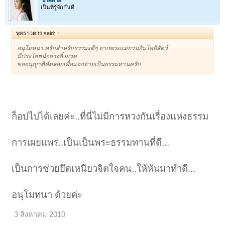
เป็นที่รู้จักกันดี
พุทธาวตาร said:
↑
อนุโมทนา ครับสำหรับธรรมะดีๆ จากพระแม่กวนอิมโพธิสัตว์
มีประโยชน์อย่างยิ่งยวด
ขออนุญาติคัดลอกเพื่อแจกจ่ายเป็นธรรมทานครับ
ก็อปไปได้เลยค่ะ..ที่นี่ไม่มีการหวงกันเรื่องแห่งธรรม
การเผยแพร่..เป็นเป็นพระธรรมทานที่ดี...
เป็นการช่วยยึดเหนียวจิตใจคน..ให้หันมาทำดี...
อนุโมทนา ด้วยค่ะ
3 สิงหาคม 2010