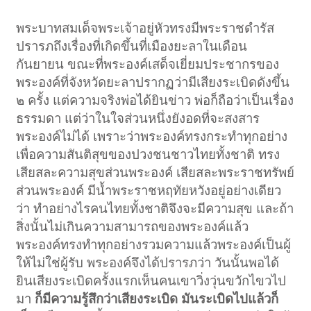
พระบาทสมเด็จพระเจ้าอยู่หัวทรงมีพระราชดำรัส
ปรารภถึงเรื่องที่เกิดขึ้นที่เมืองยะลาในเดือน
กันยายน ขณะที่พระองค์เสด็จเยี่ยมประชากรของ
พระองค์ที่จังหวัดยะลาปรากฏว่ามีเสียงระเบิดดังขึ้น
๒ ครั้ง แต่ความจริงพ่อได้ยินข่าว พ่อก็ถือว่าเป็นเรื่อง
ธรรมดา แต่ว่าในใจส่วนหนึ่งยังอดที่จะสงสาร
พระองค์ไม่ได้ เพราะว่าพระองค์ทรงกระทำทุกอย่าง
เพื่อความสันติสุขของปวงชนชาวไทยทั้งชาติ ทรง
เสียสละความสุขส่วนพระองค์ เสียสละพระราชทรัพย์
ส่วนพระองค์ มีน้ำพระราชหฤทัยหวังอยู่อย่างเดียว
ว่า ทำอย่างไรคนไทยทั้งชาติจึงจะมีความสุข และถ้า
สิ่งนั้นไม่เกินความสามารถของพระองค์แล้ว
พระองค์ทรงทำทุกอย่างรวมความแล้วพระองค์เป็นผู้
ให้ไม่ใช่ผู้รับ พระองค์จึงได้ปรารภว่า วันนั้นพอได้
ยินเสียงระเบิดครั้งแรกเห็นคนเขาวิ่งวุ่นขวักไขวไป
มา
ก็มีความรู้สึกว่าเสียงระเบิด มันระเบิดไปแล้วก็