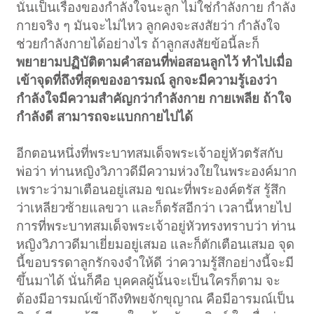
นั่นเป็นเรื่องของกำลังใจนะลูก ไม่ใช่กำลังกาย กำลัง
กายจริง ๆ มันจะไม่ไหว ลูกคงจะสงสัยว่า กำลังใจ
ช่วยกำลังกายได้อย่างไร ถ้าลูกสงสัยข้อนี้ละก็
พยายามปฏิบัติตามคำสอนที่พ่อสอนลูกไว้ ทำไปเมื่อ
เข้าจุดที่ถึงที่สุดของอารมณ์ ลูกจะมีความรู้เองว่า
กำลังใจมีความสำคัญกว่ากำลังกาย กายเพลีย ถ้าใจ
กำลังดี สามารถจะแบกกายไปได้
อีกตอนหนึ่งที่พระบาทสมเด็จพระเจ้าอยู่หัวตรัสกับ
พ่อว่า ท่านหญิงวิภาวดีมีความห่วงใยในพระองค์มาก
เพราะว่ามาเตือนอยู่เสมอ ขณะที่พระองค์ตรัส รู้สึก
ว่าเหลียวซ้ายแลขวา และก็ตรัสอีกว่า เวลานี้หายไป
การที่พระบาทสมเด็จพระเจ้าอยู่หัวทรงทราบว่า ท่าน
หญิงวิภาวดีมาเยี่ยมอยู่เสมอ และก็ตักเตือนเสมอ จุด
นี้ขอบรรดาลูกรักจงจำให้ดี ว่าความรู้สึกอย่างนี้จะมี
ขึ้นมาได้ นั่นก็คือ บุคคลผู้นั้นจะเป็นใครก็ตาม จะ
ต้องมีอารมณ์เข้าถึงทิพยจักขุญาณ คือมีอารมณ์เป็น