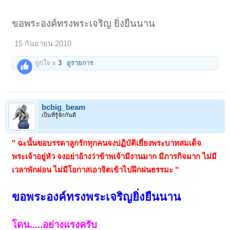
ขอพระองค์ทรงพระเจริญ ยิ่งยืนนาน
15 กันยายน 2010
ถูกใจ x
3
ดูรายการ
bcbig_beam
เป็นที่รู้จักกันดี
" ฉะนั้นขอบรรดาลูกรักทุกคนจงปฏิบัติเยี่ยงพระบาทสมเด็จ
พระเจ้าอยู่หัว จงอย่าอ้างว่าข้าพเจ้ามีงานมาก มีภารกิจมาก ไม่มี
เวลาพักผ่อน ไม่มีโอกาสเอาจิตเข้าไปฝึกฝนธรรมะ "
ขอพระองค์ทรงพระเจริญยิ่งยืนนาน
โดน.....อย่างแรงครับ