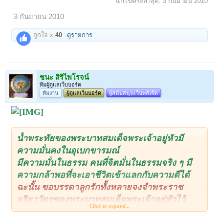
แก้ไขครั้งล่าสุด:
3 กันยายน 2010
3 กันยายน 2010
ถูกใจ x
40
ดูรายการ
ชนะ สิริไพโรจน์
ทีมผูัดูแลเว็บบอร์ด
ทีมงาน
ผู้ดูแลเว็บบอร์ด
ผู้สนับสนุนเว็บพลังจิต
น้ำพระทัยของพระบาทสมเด็จพระเจ้าอยู่หัวมี
ความมั่นคงในอุเบกขารมณ์
มีความมั่นในธรรม คนที่จิตมั่นในธรรมจริง ๆ มี
ความกล้าพอที่จะเอาชีวิตเข้าแลกกับความดีได้
ฉะนั้น ขอบรรดาลูกรักทั้งหลายจงจำพระราช
จริยาวัตรของพระบาทสมเด็จพระเจ้าอยู่หัวไว้
Click to expand...
และจงพยายามกระทำน้ำใจของลูกให้เหมือนกับ