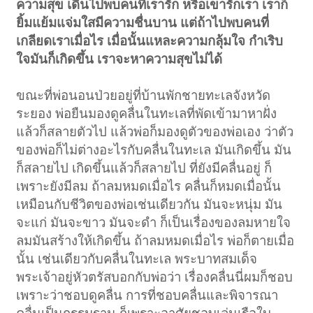
ความสุข เดินไปพบคนที่เรารัก หรือเขารักเรา เราก็
ยิ้มแย้มแจ่มใสมีความชื่นบาน แต่ถ้าไปพบคนที่
เกลียดเราเมื่อไร เมื่อนั้นแหละความกลุ้มใจ กำเริบ
ใจมันก็เกิดขึ้น เราจะหาความสุขไม่ได้
ขณะที่พ่อนอนป่วยอยู่ที่บ้านพักชายทะเลจังหวัด
ระยอง พ่อยืนมองดูคลื่นในทะเลที่พัดเข้ามาหาฝั่ง
แล้วก็สลายตัวไป แล้วพ่อก็มองดูตัวของพ่อเอง ว่าตัว
ของพ่อก็ไม่ต่างอะไรกับคลื่นในทะเล มันเกิดขึ้น มัน
ก็สลายไป เกิดขึ้นแล้วก็สลายไป ที่ยังมีคลื่นอยู่ ก็
เพราะยังมีลม ถ้าลมหมดเมื่อไร คลื่นก็หมดเมื่อนั้น
เหมือนกับชีวิตของพ่อเช่นเดียวกัน มันจะหนุ่ม มัน
จะแก่ มันจะขาว มันจะดำ ก็เป็นเรื่องของลมหายใจ
ลมมันสร้างให้เกิดขึ้น ถ้าลมหมดเมื่อไร พ่อก็ตายเมื่อ
นั้น เช่นเดียวกับคลื่นในทะเล พระบาทสมเด็จ
พระเจ้าอยู่หัวตรัสบอกกับพ่อว่า เรื่องคลื่นนี่ผมก็ชอบ
เพราะว่าชอบดูคลื่น การที่ชอบคลื่นและพิจารณา