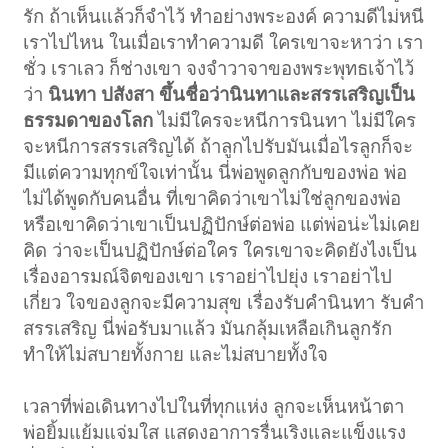
รัก ถ้าเห็นแล้วก็จำไว้ ทำอย่างพระองค์ ความดีไม่หนี
เราไปไหน ในเมื่อเราทำความดี ใครเขาจะหาว่า เรา
ชั่ว เราเลว ก็ช่างเขา จงจำวาจาของพระพุทธเจ้าไว้
ว่า
นินทา ปสังสา ขึ้นชื่อว่านินทาและสรรเสริญเป็น
ธรรมดาของโลก
ไม่มีใครจะหนีการนินทา ไม่มีใคร
จะหนีการสรรเสริญได้ ถ้าลูกไปรับมันเมื่อไรลูกก็จะ
มีแต่ความทุกข์ใจเท่านั้น นี่พ่อพูดลูกกับของพ่อ พ่อ
ไม่ได้พูดกับคนอื่น ที่เขาคิดว่าเขาไม่ใช่ลูกของพ่อ
หรือเขาคิดว่าเขาเป็นปฏิปักษ์ต่อพ่อ แต่พ่อน่ะไม่เคย
คิด ว่าจะเป็นปฏิปักษ์ต่อใคร ใครเขาจะคิดยังไงเป็น
เรื่องอารมณ์จิตของเขา เราอย่าไปยุ่ง เราอย่าไป
เกี่ยว ใจของลูกจะมีความสุข เรื่องรับคำนินทา รับคำ
สรรเสริญ นี่พ่อรับมาแล้ว มันกลุ้มเหลือเกินลูกรัก
ทำให้ไม่สบายทั้งกาย และไม่สบายทั้งใจ
เวลาที่พ่อเดินทางไปในที่ทุกแห่ง ลูกจะเห็นหน้าตา
พ่อยิ้มแย้มแจ่มใส แสดงอาการรื่นเริงและแข็งแรง