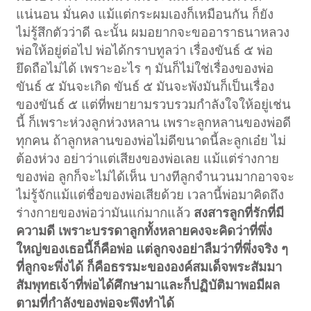
แน่นอน มั่นคง แม้แต่กระผมเองก็เหมือนกัน ก็ยัง
ไม่รู้สึกตัวว่าดี ฉะนั้น ผมอยากจะขออาราธนาหลวง
พ่อให้อยู่ต่อไป พ่อได้กราบทูลว่า เรื่องขันธ์ ๕ พ่อ
ยึดถือไม่ได้ เพราะอะไร ๆ มันก็ไม่ใช่เรื่องของพ่อ
ขันธ์ ๕ มันจะเกิด ขันธ์ ๕ มันจะพังมันก็เป็นเรื่อง
ของขันธ์ ๕ แต่ที่พยายามรวบรวมกำลังใจให้อยู่เช่น
นี้ ก็เพราะห่วงลูกห่วงหลาน เพราะลูกหลานของพ่อดี
ทุกคน ถ้าลูกหลานของพ่อไม่ดีขนาดนี้ละลูกเอ๋ย ไม่
ต้องห่วง อย่าว่าแต่เสียงของพ่อเลย แม้แต่ร่างกาย
ของพ่อ ลูกก็จะไม่ได้เห็น บางทีลูกจำนวนมากอาจจะ
ไม่รู้จักแม้แต่ชื่อของพ่อเสียด้วย เวลานี้พ่อมาคิดถึง
ร่างกายของพ่อว่ามันแก่มากแล้ว
สงสารลูกที่รักที่มี
ความดี เพราะบรรดาลูกทั้งหลายคงจะคิดว่าที่พึ่ง
ใหญ่ของเธอนี้ก็คือพ่อ แต่ลูกจงอย่าลืมว่าที่พึ่งจริง ๆ
ที่ลูกจะพึ่งได้ ก็คือธรรมะขององค์สมเด็จพระสัมมา
สัมพุทธเจ้าที่พ่อได้ศึกษามาและก็ปฏิบัติมาพอมีผล
ตามที่กำลังของพ่อจะพึงทำได้