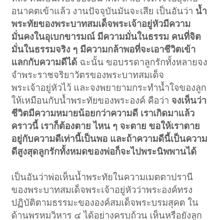
อนาคตเข้าแล้ว งานปัจจุบันมันจะเสีย เป็นอันว่า
น้ำ
พระทัยของพระบาทสมเด็จพระเจ้าอยู่หัวมีความ
มั่นคงในอุเบกขารมณ์ มีความมั่นในธรรม คนที่จิต
มั่นในธรรมจริง ๆ มีความกล้าพอที่จะเอาชีวิตเข้า
แลกกับความดีได้
ฉะนั้น ขอบรรดาลูกรักทั้งหลายจง
จำพระราชจริยาวัตรของพระบาทสมเด็จ
พระเจ้าอยู่หัวไว้ และจงพยายามกระทำน้ำใจของลูก
ให้เหมือนกับน้ำพระทัยของพระองค์ คือว่า
จงเห็นว่า
ชีวิตมีความหมายน้อยกว่าความดี เราเกิดมาแล้ว
คราวนี้ เราก็ต้องตาย ไหน ๆ จะตาย ขอให้เราตาย
อยู่กับความดีเท่านี้เป็นพอ และถ้าความดีนี้เป็นความ
ดีสูงสุดลูกรักทั้งหมดของพ่อก็จะไปพระนิพพานได้
เป็นอันว่าพ่อเห็นน้ำพระทัยในความเมตตาปรานี
ของพระบาทสมเด็จพระเจ้าอยู่หัวว่าพระองค์ทรง
ปฏิบัติตามธรรมะขององค์สมเด็จพระบรมสุคต ใน
ด้านพรหมวิหาร ๔ ได้อย่างครบถ้วน เห็นหรือยังลูก