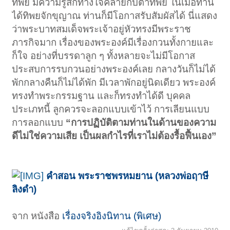
ทิพย์ มีความรู้สึกทางใจคล้ายกับตาทิพย์ ในเมื่อท่าน
ได้ทิพยจักขุญาณ ท่านก็มีโอกาสรับสัมผัสได้ นี่แสดง
ว่าพระบาทสมเด็จพระเจ้าอยู่หัวทรงมีพระราช
ภารกิจมาก เรื่องของพระองค์มีเรื่องกวนทั้งกายและ
ก็ใจ อย่างที่บรรดาลูก ๆ ทั้งหลายจะไม่มีโอกาส
ประสบการรบกวนอย่างพระองค์เลย กลางวันก็ไม่ได้
พักกลางคืนก็ไม่ได้พัก มีเวลาพักอยู่นิดเดียว พระองค์
ทรงทำพระกรรมฐาน และก็ทรงทำได้ดี บุคคล
ประเภทนี้ ลูกควรจะลอกแบบเข้าไว้ การเลียนแบบ
การลอกแบบ
“การปฏิบัติตามท่านในด้านของความ
ดีไม่ใช่ความเสีย เป็นผลกำไรที่เราไม่ต้องรื้อฟื้นเอง”
คำสอน พระราชพรหมยาน (หลวงพ่อฤาษี
ลิงดำ)
จาก หนังสือ
เรื่องจริงอิงนิทาน (พิเศษ)