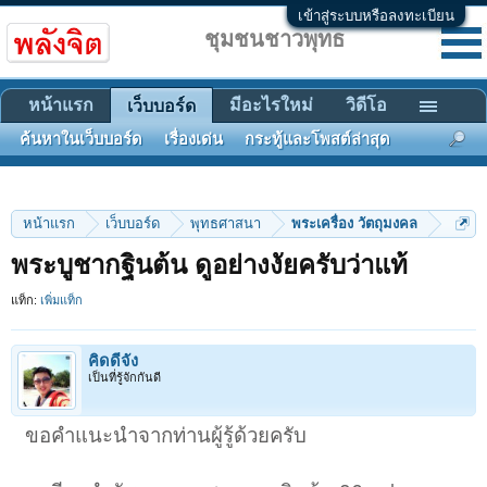
เข้าสู่ระบบหรือลงทะเบียน
ชุมชนชาวพุทธ
หน้าแรก
มีอะไรใหม่
วิดีโอ
เว็บบอร์ด
ค้นหาในเว็บบอร์ด
เรื่องเด่น
กระทู้และโพสต์ล่าสุด
หน้าแรก
เว็บบอร์ด
พุทธศาสนา
พระเครื่อง วัตถุมงคล
พระบูชากฐินต้น ดูอย่างงัยครับว่าแท้
แท็ก:
เพิ่มแท็ก
คิดดีจัง
เป็นที่รู้จักกันดี
ขอคำแนะนำจากท่านผู้รู้ด้วยครับ