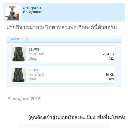
areeyaka
เป็นที่รู้จักกันดี
ฝากพิจารณาพระปิดตาหลวงพ่อเกิดองค์นี้ด้วยครับ
ไฟล์ที่แนบมา:
12.JPG
ขนาดไฟล์:
26.4 KB
เปิดดู:
422
13.JPG
ขนาดไฟล์:
30 KB
เปิดดู:
409
9 กรกฎาคม 2012
(คุณต้องเข้าสู่ระบบหรือลงทะเบียน เพื่อที่จะโพสต์)