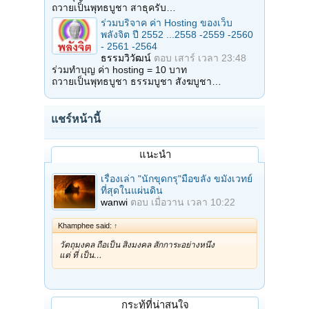
ถวายเป็นพุทธบูชา สาธุครับ…
ร่วมบริจาค ค่า Hosting ของเว็บ
พลังจิต ปี 2552 ...2558 -2559 -2560
- 2561 -2564
ธรรมวิวัฒน์
ตอบ
เสาร์ เวลา 23:48
ร่วมทำบุญ ค่า hosting = 10 บาท
ถวายเป็นพุทธบูชา ธรรมบูชา สังฆบูชา…
แชร์หน้านี้
แนะนำ
เรื่องเล่า "นักขุดกรุ"มือขลัง ขมังเวทย์
ที่สุดในแผ่นดิน
wanwi
ตอบ
เมื่อวาน เวลา 10:22
Khamphee said:
↑
วัตถุมงคล ถือเป็น สิ่งมงคล สักการะอย่างหนึ่ง
แต่ ที่ เป็น…
กระทู้ที่น่าสนใจ