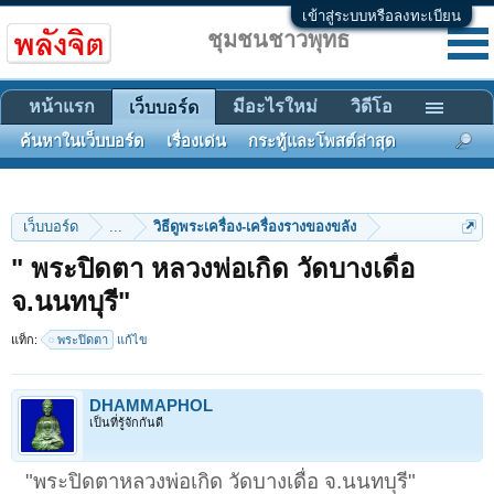
เข้าสู่ระบบหรือลงทะเบียน
ชุมชนชาวพุทธ
หน้าแรก
มีอะไรใหม่
วิดีโอ
เว็บบอร์ด
ค้นหาในเว็บบอร์ด
เรื่องเด่น
กระทู้และโพสต์ล่าสุด
เว็บบอร์ด
...
วิธีดูพระเครื่อง-เครื่องรางของขลัง
" พระปิดตา หลวงพ่อเกิด วัดบางเดื่อ
จ.นนทบุรี"
แท็ก:
พระปิดตา
แก้ไข
DHAMMAPHOL
เป็นที่รู้จักกันดี
"พระปิดตาหลวงพ่อเกิด วัดบางเดื่อ จ.นนทบุรี"