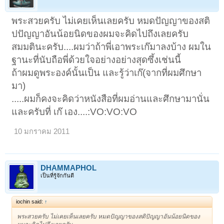
พระสวยครับ ไม่เคยเห็นเลยครับ หมดปัญญาของสติ
ปปัญญาอันน้อยนิดของผมจะคิดไปถึงเลยครับ
สมมตินะครับ....ผมว่าถ้าพี่เอาพระเก๊มาลงบ้าง ผมใน
ฐานะที่นับถือพี่ด้วยใจอย่างอย่างสุดซึ้งเช่นนี้
ถ้าผมดูพระองค์นั้นเป็น และรู้ว่าเก๊(จากที่ผมศึกษา
มา)
.....ผมก็คงจะคิดว่าหนังสือที่ผมอ่านและศึกษามานั่น
และครับที่ เก๊ เอง....:VO:VO:VO
10 มกราคม 2011
DHAMMAPHOL
เป็นที่รู้จักกันดี
iochin said:
↑
พระสวยครับ ไม่เคยเห็นเลยครับ หมดปัญญาของสติปัญญาอันน้อยนิดของ