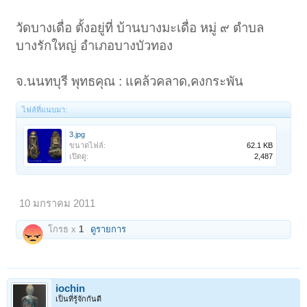
วัดบางเดื่อ ตั้งอยู่ที่ บ้านบางมะเดื่อ หมู่ ๙ ตำบล
บางรักใหญ่ อำเภอบางบัวทอง
จ.นนทบุรี พุทธคุณ : แคล้วคลาด,คงกระพัน
ไฟล์ที่แนบมา:
3.jpg
ขนาดไฟล์:
62.1 KB
เปิดดู:
2,487
10 มกราคม 2011
โกรธ x
1
ดูรายการ
iochin
เป็นที่รู้จักกันดี