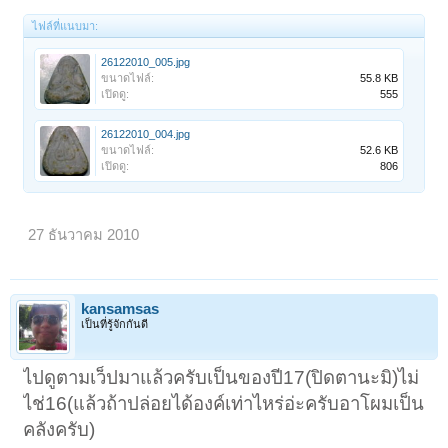
ไฟล์ที่แนบมา:
26122010_005.jpg
ขนาดไฟล์:
55.8 KB
เปิดดู:
555
26122010_004.jpg
ขนาดไฟล์:
52.6 KB
เปิดดู:
806
27 ธันวาคม 2010
kansamsas
เป็นที่รู้จักกันดี
ไปดูตามเว็ปมาแล้วครับเป็นของปี17(ปิดตานะมิ)ไม่
ไช่16(แล้วถ้าปล่อยได้องค์เท่าไหร่อ่ะครับอาโผมเป็น
คลังครับ)