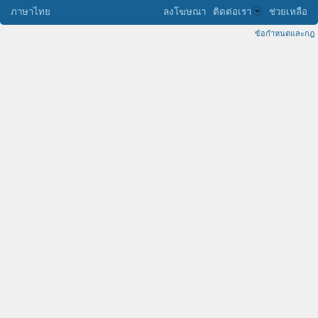
ภาษาไทย
ลงโฆษณา
ติดต่อเรา
ช่วยเหลือ
ข้อกำหนดและกฎ