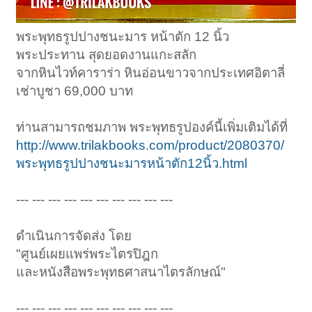
พระพุทธรูปปางชนะมาร หน้าตัก 12 นิ้ว
พระประทาน สุดยอดงานแกะสลัก
จากหินไวท์คาราร่า หินอ่อนขาวจากประเทศอิตาลี่
เช่าบูชา 69,000 บาท
ท่านสามารถชมภาพ พระพุทธรูปองค์นี้เพิ่มเติมได้ที่
http://www.trilakbooks.com/product/2080370/
พระพุทธรูปปางชนะมารหน้าตัก12นิ้ว.html
--- --- --- --- --- --- --- --- --- ---
ดำเนินการจัดส่ง โดย
"ศูนย์เผยแพร่พระไตรปิฎก
และหนังสือพระพุทธศาสนาไตรลักษณ์"
--- --- --- --- --- --- --- --- --- ---