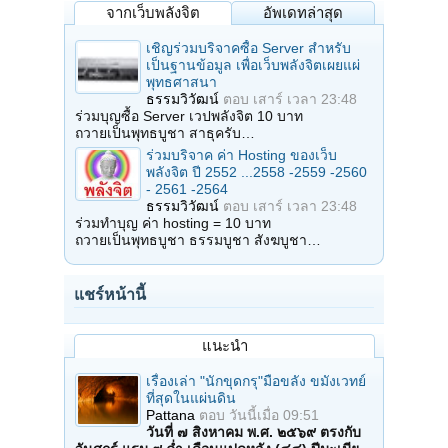
จากเว็บพลังจิต
อัพเดทล่าสุด
เชิญร่วมบริจาคซื้อ Server สำหรับ
เป็นฐานข้อมูล เพื่อเว็บพลังจิตเผยแผ่
พุทธศาสนา
ธรรมวิวัฒน์
ตอบ
เสาร์ เวลา 23:48
ร่วมบุญซื้อ Server เวปพลังจิต 10 บาท
ถวายเป็นพุทธบูชา สาธุครับ…
ร่วมบริจาค ค่า Hosting ของเว็บ
พลังจิต ปี 2552 ...2558 -2559 -2560
- 2561 -2564
ธรรมวิวัฒน์
ตอบ
เสาร์ เวลา 23:48
ร่วมทำบุญ ค่า hosting = 10 บาท
ถวายเป็นพุทธบูชา ธรรมบูชา สังฆบูชา…
แชร์หน้านี้
แนะนำ
เรื่องเล่า "นักขุดกรุ"มือขลัง ขมังเวทย์
ที่สุดในแผ่นดิน
Pattana
ตอบ
วันนี้เมื่อ 09:51
วันที่ ๗ สิงหาคม พ.ศ. ๒๕๖๙ ตรงกับ