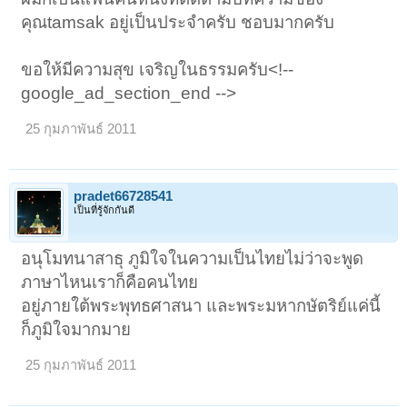
คุณtamsak อยู่เป็นประจำครับ ชอบมากครับ
ขอให้มีความสุข เจริญในธรรมครับ<!--
google_ad_section_end -->
25 กุมภาพันธ์ 2011
pradet66728541
เป็นที่รู้จักกันดี
อนุโมทนาสาธุ ภูมิใจในความเป็นไทยไม่ว่าจะพูด
ภาษาไหนเราก็คือคนไทย
อยู่ภายใต้พระพุทธศาสนา และพระมหากษัตริย์แค่นี้
ก็ภูมิใจมากมาย
25 กุมภาพันธ์ 2011