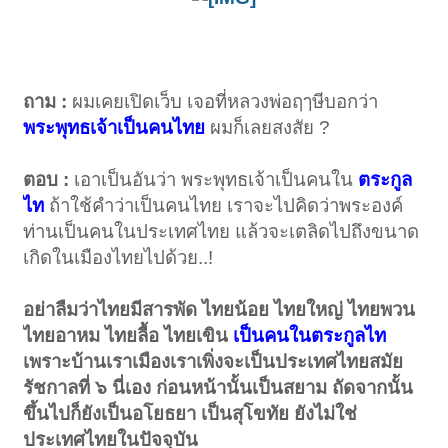
ถาม :
ผมเคยเปิดเว็บ เจอที่หลวงพ่อฤๅษีบอกว่า
พระพุทธเจ้าเป็นคนไทย
ผมก็เลยสงสัย ?
ตอบ :
เอาเป็นอันว่า พระพุทธเจ้าเป็นคนใน
ตระกูล
ไท
ถ้าใช้คำว่าเป็นคนไทย เราจะไปคิดว่าพระองค์
ท่านเป็นคนในประเทศไทย แล้วจะเตลิดไปถึงขนาด
เกิดในเมืองไทยไปด้วย..!
อย่าลืมว่าไทยมีสารพัด ไทยน้อย ไทยใหญ่ ไทยพวน
ไทยอาหม ไทยลื้อ ไทยเขิน
เป็นคนในตระกูลไท
เพราะบ้านเราเมืองเราเพิ่งจะเป็นประเทศไทยสมัย
รัชกาลที่ ๖ นี่เอง ก่อนหน้านั้นเป็นสยาม ถัดจากนั้น
ขึ้นไปก็ยังเป็นอโยธยา เป็นสุโขทัย ยังไม่ใช่
ประเทศไทยในปัจจุบัน