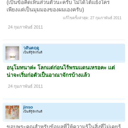
(เป็นข้อคิดเห็นส่วนตัวนะครับ ไม่ได้โต้แย้งใคร
เพียงแต่เป็นมุมมองของผมเองครับ)
แก้ไขครั้งล่าสุด:
27 กุมภาพันธ์ 2011
24 กุมภาพันธ์ 2011
วสันตฤดู
เป็นที่รู้จักกันดี
อนุโมทนาค่ะ โลกเเต่ก่อนไร้พรมเเดนเหรอคะ เเต่
น่าจะเริ่มก่อตัวเป็นอาณาจักรบ้างเเล้ว
24 กุมภาพันธ์ 2011
jinso
เป็นที่รู้จักกันดี
ขอบพระคุณสำหรับข้อมูลที่ให้ความรู้ในสิ่งที่ไม่เคยรู้