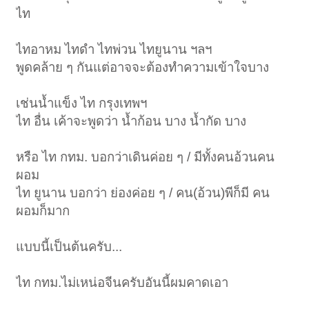
ไท
ไทอาหม ไทดำ ไทพ่วน ไทยูนาน ฯลฯ
พูดคล้าย ๆ กันแต่อาจจะต้องทำความเข้าใจบาง
เช่นน้ำแข็ง ไท กรุงเทพฯ
ไท อื่น เค้าจะพูดว่า น้ำก้อน บาง น้ำกัด บาง
หรือ ไท กทม. บอกว่าเดินค่อย ๆ / มีทั้งคนอ้วนคน
ผอม
ไท ยูนาน บอกว่า ย่องค่อย ๆ / คน(อ้วน)พีก็มี คน
ผอมก็มาก
แบบนี้เป็นต้นครับ...
ไท กทม.ไม่เหน่อจีนครับอันนี้ผมคาดเอา