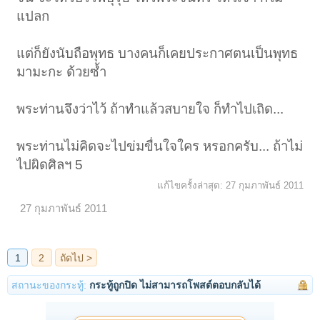
แปลก
แต่ก็ยังนับถือพุทธ บางคนก็เคยประกาศตนเป็นพุทธ
มามะกะ ด้วยซ้ำ
พระท่านจึงว่าไว้ ถ้าทำแล้วสบายใจ ก็ทำไปเถิด...
พระท่านไม่คิดจะไปข่มขื่นใจใคร หรอกครับ... ถ้าไม่
ไปผิดศิลฯ 5
แก้ไขครั้งล่าสุด:
27 กุมภาพันธ์ 2011
27 กุมภาพันธ์ 2011
สถานะของกระทู้:
กระทู้ถูกปิด ไม่สามารถโพสต์ตอบกลับได้