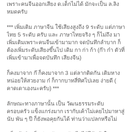
เพราะคนจีนออกเสียง ด.เด็กไม่ได้ มักจะเป็น ล.ลิง
หมดครับ
*** เพิ่มเติม ภาษาจีน ใช้เสียงสูงถึง 9 ระดับ แต่ภาษา
ไทย 5 ระดับ ครับ และ ภาษาไทยจริง ๆ ก็ไม่ถึง มา
เพิ่มเติมเพราะคนจีนเข้ามามาก จดบันทึกลำบาก ก็
ต้องเพิ่มระดับเสียงขึ้นไป เดิม กา ก่า ก้า (ก๊า ก๋า ตัวที่
เพิ่มเข้ามาเพื่อจดบันทึก เสียงจีน)
ก็คงมาจาก ก๊ ก็คงมาจาก 3 แต่ลากติดกัน เติมหาง
หน่อยให้สวยงาม ก๋ ก็กากบาทสี่ทิศไปเลย ง่ายดี (
คาดเดาเองนะครับ) ***
ลักษณะทางภาษานั้น เป็น วัฒนธรรมระดับ
ครอบครัว แข็งแกร่งมาก เรากับเค้าไม่เคยไปมาหาสู่
นับ พัน ๆ ปี ก็ยังพอคุยกันได้ ท่านว่าแปลกหรือไม่