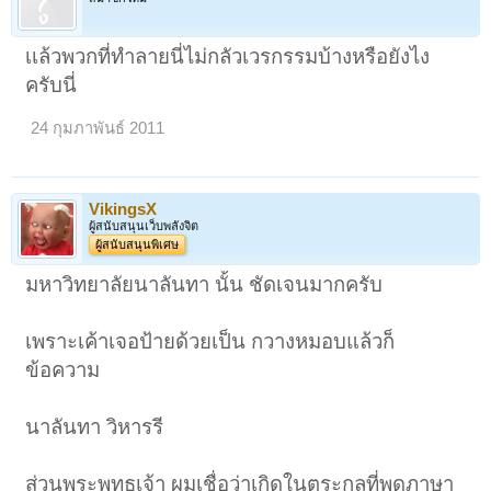
เเล้วพวกที่ทำลายนี่ไม่กลัวเวรกรรมบ้างหรือยังไง
ครับนี่
24 กุมภาพันธ์ 2011
VikingsX
ผู้สนับสนุนเว็บพลังจิต
ผู้สนับสนุนพิเศษ
มหาวิทยาลัยนาลันทา นั้น ชัดเจนมากครับ
เพราะเค้าเจอป้ายด้วยเป็น กวางหมอบแล้วก็
ข้อความ
นาลันทา วิหารรี
ส่วนพระพุทธเจ้า ผมเชื่อว่าเกิดในตระกูลที่พูดภาษา