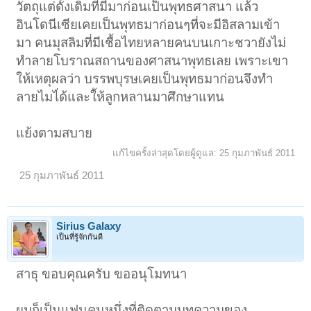
วัตถุแต่ดั้งเดิมที่มีมาก่อนเป็นพุทธศาสนา แล้ว
อินโดนีเซียเคยเป็นพุทธมาก่อนๆที่จะมีอิสลามเข้า
มา คนมุสลิมที่มีเชื้อไทยหลายคนบนเกาะชวายังไม่
ทำลายโบราณสถานของศาสนาพุทธเลย เพราะเขา
ให้เหตุผลว่า บรรพบุรษเคยเป็นพุทธมาก่อนจึงทำ
ลายไมไ่ด้และใ้ห้ลูกหลานมาศึกษาแทน
แย้งตามสบาย
แก้ไขครั้งล่าสุดโดยผู้ดูแล:
25 กุมภาพันธ์ 2011
25 กุมภาพันธ์ 2011
Sirius Galaxy
เป็นที่รู้จักกันดี
สาธุ ขอบคุณครับ ขออนุโมทนา
ผมก็เป็นแฟนคนหนึ่งที่ติดตามบทความของ