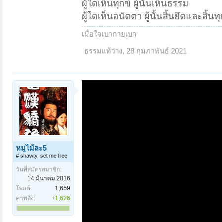
ผู้ใดเห็นทุกข์ ผู้นั้นเห็นธรรม
ผู้ใดเห็นอนัตตา ผู้นั้นสิ้นยึดและสิ้นทุ
เมื่อใจเบากายเบา
ธรรมแท้ว่าง
,
28 กุมภาพันธ์ 2021
หมูไม้ละ5
# shawty, set me free
วันที่สมัครสมาชิก:
14 มีนาคม 2016
โพสต์:
1,659
ค่าพลัง:
+1,626