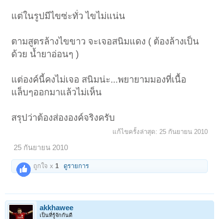
แต่ในรูปมีไขซ่ะทั่ว ไขไม่แน่น
ตามสูตรล้างไขขาว จะเจอสนิมแดง ( ต้องล้างเป็น
ด้วย น้ำยาอ่อนๆ )
แต่องค์นี้คงไม่เจอ สนิมน่ะ...พยายามมองที่เนื้อ
แล็บๆออกมาแล้วไม่เห็น
สรุปว่าต้องส่ององค์จริงครับ
แก้ไขครั้งล่าสุด:
25 กันยายน 2010
25 กันยายน 2010
ถูกใจ x
1
ดูรายการ
akkhawee
เป็นที่รู้จักกันดี