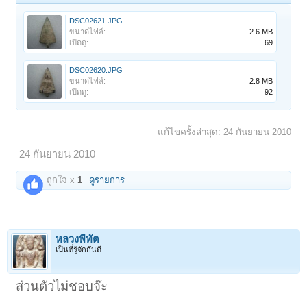
DSC02621.JPG
ขนาดไฟล์:
2.6 MB
เปิดดู:
69
DSC02620.JPG
ขนาดไฟล์:
2.8 MB
เปิดดู:
92
แก้ไขครั้งล่าสุด:
24 กันยายน 2010
24 กันยายน 2010
ถูกใจ x
1
ดูรายการ
หลวงพี่ทัต
เป็นที่รู้จักกันดี
ส่วนตัวไม่ชอบจ๊ะ