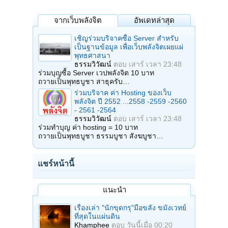
จากเว็บพลังจิต
อัพเดทล่าสุด
เชิญร่วมบริจาคซื้อ Server สำหรับ
เป็นฐานข้อมูล เพื่อเว็บพลังจิตเผยแผ่
พุทธศาสนา
ธรรมวิวัฒน์
ตอบ
เสาร์ เวลา 23:48
ร่วมบุญซื้อ Server เวปพลังจิต 10 บาท
ถวายเป็นพุทธบูชา สาธุครับ…
ร่วมบริจาค ค่า Hosting ของเว็บ
พลังจิต ปี 2552 ...2558 -2559 -2560
- 2561 -2564
ธรรมวิวัฒน์
ตอบ
เสาร์ เวลา 23:48
ร่วมทำบุญ ค่า hosting = 10 บาท
ถวายเป็นพุทธบูชา ธรรมบูชา สังฆบูชา…
แชร์หน้านี้
แนะนำ
เรื่องเล่า "นักขุดกรุ"มือขลัง ขมังเวทย์
ที่สุดในแผ่นดิน
Khamphee
ตอบ
วันนี้เมื่อ 00:20