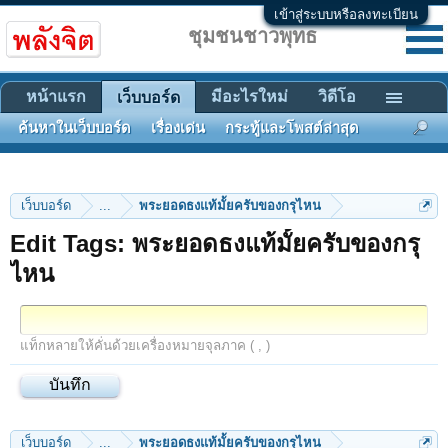
เข้าสู่ระบบหรือลงทะเบียน
ชุมชนชาวพุทธ
หน้าแรก
มีอะไรใหม่
วิดีโอ
เว็บบอร์ด
ค้นหาในเว็บบอร์ด
เรื่องเด่น
กระทู้และโพสต์ล่าสุด
เว็บบอร์ด
...
พระยอดธงแท้มั้ยครับของกรุไหน
Edit Tags: พระยอดธงแท้มั้ยครับของกรุ
ไหน
แท็กหลายให้คั่นด้วยเครื่องหมายจุลภาค ( , )
เว็บบอร์ด
...
พระยอดธงแท้มั้ยครับของกรุไหน