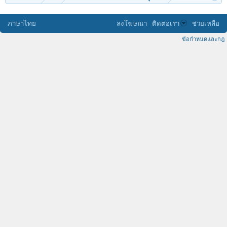
ภาษาไทย
ลงโฆษณา
ติดต่อเรา
ช่วยเหลือ
ข้อกำหนดและกฎ