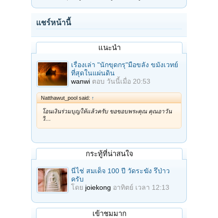
แชร์หน้านี้
แนะนำ
เรื่องเล่า "นักขุดกรุ"มือขลัง ขมังเวทย์
ที่สุดในแผ่นดิน
wanwi
ตอบ
วันนี้เมื่อ 20:53
Natthawut_pool said:
↑
โอนเงินร่วมบุญให้แล้วครับ ขอขอบพระคุณ คุณอาวัน
วิ…
กระทู้ที่น่าสนใจ
นี่ไช่ สมเด็จ 100 ปี วัดระฆัง รึป่าว
ครับ
โดย
joiekong
อาทิตย์ เวลา 12:13
เข้าชมมาก