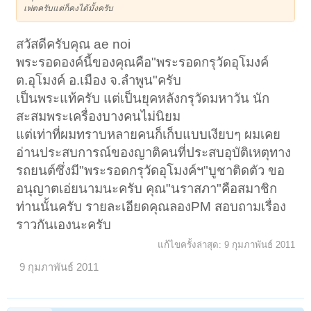
เฟตครับแต่ก็คงได้มั้งครับ
สวัสดีครับคุณ ae noi
พระรอดองค์นี้ของคุณคือ"พระรอดกรุวัดอุโมงค์
ต.อุโมงค์ อ.เมือง จ.ลำพูน"ครับ
เป็นพระแท้ครับ แต่เป็นยุคหลังกรุวัดมหาวัน นัก
สะสมพระเครื่องบางคนไม่นิยม
แต่เท่าที่ผมทราบหลายคนก็เก็บแบบเงียบๆ ผมเคย
อ่านประสบการณ์ของญาติคนที่ประสบอุบัติเหตุทาง
รถยนต์ซึ่งมี"พระรอดกรุวัดอุโมงค์ฯ"บูชาติดตัว ขอ
อนุญาตเอ่ยนามนะครับ คุณ"นราสภา"คือสมาชิก
ท่านนั้นครับ รายละเอียดคุณลองPM สอบถามเรื่อง
ราวกันเองนะครับ
แก้ไขครั้งล่าสุด:
9 กุมภาพันธ์ 2011
9 กุมภาพันธ์ 2011