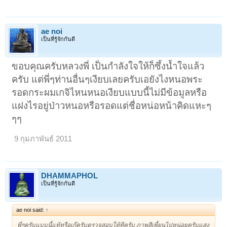
ae noi
เป็นที่รู้จักกันดี
ขอบคุณครับหลวงพี่ เป็นกำลังใจให้ก็ซึ้งน้ำใจแล้ว
ครับ แต่พี่ๆท่านอื่นๆเงียบเลยครับเอยังไงหนอพระ
รอดกระผมเกจิไหนหนอเงียบแบบนี้ไม่มีข้อมูลหรือ
แฝงไรอยู่ป่าวหนอหรือรอดแต่ชื่อหน่อหน้าคิดแหะๆ
ๆๆ
9 กุมภาพันธ์ 2011
DHAMMAPHOL
เป็นที่รู้จักกันดี
ae noi said:
↑
พี่ๆครับแบบนี้แท้หรือเก๊ครับตรวจสอบให้ทีครับ ภาพสีเพี้ยนไปหน่อยครับแสง