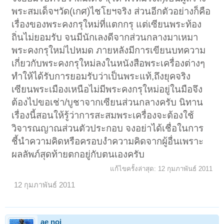
พระสมเด็จฯวัด(เกศ)ไชโยฯจริง ส่วนอีกตัวอย่างก็คือ
เรื่องของพระคงกรุใหม่ที่แตกกรุ แต่เซียนพระท้อง
ถิ่นไม่ยอมรับ จนมีนักเลงดีจากส่วนกลางมาเหมา
พระคงกรุใหม่ไปหมด ภายหลังมีการเขียนบทความ
เกี่ยวกับพระคงกรุใหม่ลงในหนังสือพระเครื่องต่างๆ
ทำให้ได้รับการยอมรับว่าเป็นพระแท้,ถึงยุคจริง
เซียนพระเมืองเหนือไม่มีพระคงกรุใหม่อยู่ในมือจึง
ต้องไปขอเช่า/บูชาจากเซียนส่วนกลางครับ นิทาน
เรื่องนี้สอนให้รู้ว่าการสะสมพระเครื่องจะต้องใช้
วิจารณญาณส่วนตัวประกอบ จงอย่าได้เชื่อในการ
ชี้นำความคิดหรือครอบงำความคิดจากผู้อื่นเพราะ
ผลลัพภ์สุดท้ายตกอยู่กับตนเองครับ
แก้ไขครั้งล่าสุด:
12 กุมภาพันธ์ 2011
12 กุมภาพันธ์ 2011
ae noi