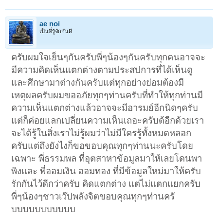
ae noi
เป็นที่รู้จักกันดี
ครับผมใจเย็นๆกันครับพี่ๆน้องๆกันครับทุกคนอาจจะ
มีความคิดเห็นแตกต่างตามประสปการที่ได้เห็นดู
และศึกษามาต่างกันครับแต่ทุกอย่างย่อมต้องมี
เหตุผลครับผมขออภัยทุกๆท่านครับที่ทำให้ทุกท่านมี
ความเห็นแตกต่างแล้วอาจจะมีอารมย์อีกนิดๆครับ
แต่ก็ค่อยแลกเปลี่ยนความเห็นเถอะครับด้อีกด้วยเรา
จะได้รู้ในสิ่งเราไม่รู้ผมว่าไม่มีใครรู้ทั้งหมดหลอก
ครับแต่ถึงยังไงก็ขอขอบคุณทุกๆท่านนะครับโดย
เฉพาะ พี่ธรรมพล ที่อุตสาหาข้อมูลมาให้เลยโดนพา
พิงและ พี่ออมเงิน ออมทอง ที่มีข้อมูลใหม่มาให้ครับ
รักกันไว้ดีกว่าครับ คิดแตกต่าง แต่ไม่แตกแยกครับ
พี่ๆน้องๆชาวเว๊ปพลังจิตขอบคุณทุกๆท่านครั
บบบบบบบบบบบ