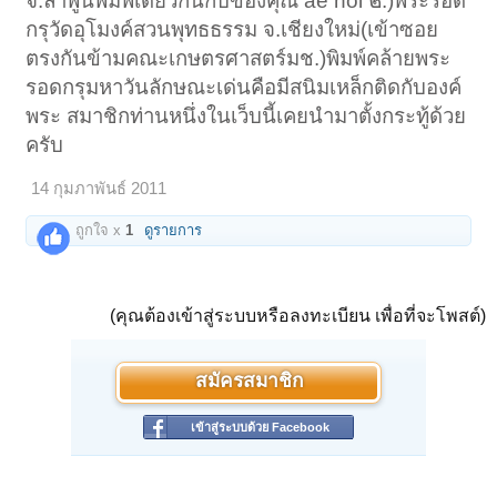
จ.ลำพูนพิมพ์เดียวกันกับของคุณ ae noi ๒.)พระรอด
กรุวัดอุโมงค์สวนพุทธธรรม จ.เชียงใหม่(เข้าซอย
ตรงกันข้ามคณะเกษตรศาสตร์มช.)พิมพ์คล้ายพระ
รอดกรุมหาวันลักษณะเด่นคือมีสนิมเหล็กติดกับองค์
พระ สมาชิกท่านหนึ่งในเว็บนี้เคยนำมาตั้งกระทู้ด้วย
ครับ
14 กุมภาพันธ์ 2011
ถูกใจ x
1
ดูรายการ
(คุณต้องเข้าสู่ระบบหรือลงทะเบียน เพื่อที่จะโพสต์)
สมัครสมาชิก
เข้าสู่ระบบด้วย Facebook