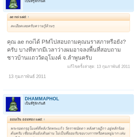
เป็นที่รู้จักกันดี
ae noi said:
↑
ละเอียดเลยครับความรู้ล้วนๆ
คุณ ae noiได้ PMไปสอบถามคุณนราสภาหรือยัง?
ครับ บางทีหากมีเวลาว่างผมอาจลงพื้นที่สอบถาม
ชาวบ้านแถววัดอุโมงค์ จ.ลำพูนครับ
แก้ไขครั้งล่าสุด:
13 กุมภาพันธ์ 2011
13 กุมภาพันธ์ 2011
DHAMMAPHOL
เป็นที่รู้จักกันดี
ออมเงิน ออมทอง said:
↑
พระรอดกรุอุโมงค์ที่หลังวัดพระแก้ว วัดราชนัดดา หลังศาลฎีกา อยู่หลักร้อย
ต้นครับ เซียนเห็นยังเดินผ่าน ไม่เป็นที่ยอมรับของวงการหรือคนหมู่มาก เล่น