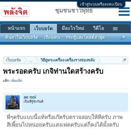
เข้าสู่ระบบหรือลงทะเบียน
ชุมชนชาวพุทธ
หน้าแรก
มีอะไรใหม่
วิดีโอ
เว็บบอร์ด
ค้นหาในเว็บบอร์ด
เรื่องเด่น
กระทู้และโพสต์ล่าสุด
เว็บบอร์ด
...
วิธีดูพระเครื่อง-เครื่องรางของขลัง
พระรอดครับ เกจิท่านใดสร้างครับ
แท็ก:
เพิ่มแท็ก
ae noi
เป็นที่รู้จักกันดี
พี่ๆครับแบบนี้แท้หรือเก๊ครับตรวจสอบให้ทีครับ ภาพ
สีเพี้ยนไปหน่อยครับแสงเฟตครับแต่ก็คงได้มั้งครับ