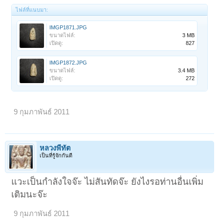
ไฟล์ที่แนบมา:
IMGP1871.JPG
ขนาดไฟล์:
3 MB
เปิดดู:
827
IMGP1872.JPG
ขนาดไฟล์:
3.4 MB
เปิดดู:
272
9 กุมภาพันธ์ 2011
หลวงพี่ทัต
เป็นที่รู้จักกันดี
แวะเป็นกำลังใจจ๊ะ ไม่สันทัดจ๊ะ ยังไงรอท่านอื่นเพิ่ม
เติมนะจ๊ะ
9 กุมภาพันธ์ 2011