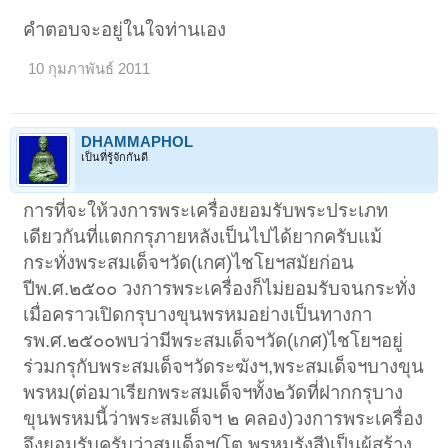
คำตอบจะอยู่ในใจท่านเอง
10 กุมภาพันธ์ 2011
DHAMMAPHOL
เป็นที่รู้จักกันดี
การที่จะให้วงการพระเครื่องยอมรับพระประเภท
เดียวกันที่แตกกรุภายหลังเป็นไปได้ยากครับแม้
กระทั่งพระสมเด็จฯวัด(เกศ)ไชโยฯสมัยก่อน
ปีพ.ศ.๒๕๐๐ วงการพระเครื่องก็ไม่ยอมรับจนกระทั่ง
เมื่อคราวเปิดกรุบางขุนพรหมอย่างเป็นทางกา
รพ.ศ.๒๕๐๐พบว่ามีพระสมเด็จฯวัด(เกศ)ไชโยฯอยู่
ร่วมกรุกับพระสมเด็จฯวัดระฆังฯ,พระสมเด็จฯบางขุน
พรหม(ต่อมาเรียกพระสมเด็จฯทั้ง๒วัดที่ฝากกรุบาง
ขุนพรหมนี้ว่าพระสมเด็จฯ ๒ คลอง)วงการพระเครื่อง
จึงยอมรับครับว่าสมเด็จฯ(โต พรหมรังสี)เป็นผู้สร้าง