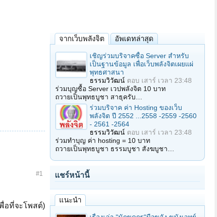
จากเว็บพลังจิต
อัพเดทล่าสุด
เชิญร่วมบริจาคซื้อ Server สำหรับ
เป็นฐานข้อมูล เพื่อเว็บพลังจิตเผยแผ่
พุทธศาสนา
ธรรมวิวัฒน์
ตอบ
เสาร์ เวลา 23:48
ร่วมบุญซื้อ Server เวปพลังจิต 10 บาท
ถวายเป็นพุทธบูชา สาธุครับ…
ร่วมบริจาค ค่า Hosting ของเว็บ
พลังจิต ปี 2552 ...2558 -2559 -2560
- 2561 -2564
ธรรมวิวัฒน์
ตอบ
เสาร์ เวลา 23:48
ร่วมทำบุญ ค่า hosting = 10 บาท
ถวายเป็นพุทธบูชา ธรรมบูชา สังฆบูชา…
#1
แชร์หน้านี้
แนะนำ
ื่อที่จะโพสต์)