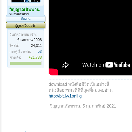
วิญญาณนิพพาน
ทีมงานอาสาฯ
ทีมงาน
ผู้ดูแลเว็บบอร์ด
วันที่สมัครสมาชิก:
6 เมษายน 2008
โพสต์:
24,311
กระทู้เรื่องเด่น:
53
ค่าพลัง:
+21,733
download หนังสือชีวิตเป็นอย่างนี้
หนังสือธรรมะที่ดีที่สุดที่ผมเคยอ่าน
http://bit.ly/1pnlIig
วิญญาณนิพพาน
,
5 กุมภาพันธ์ 2021