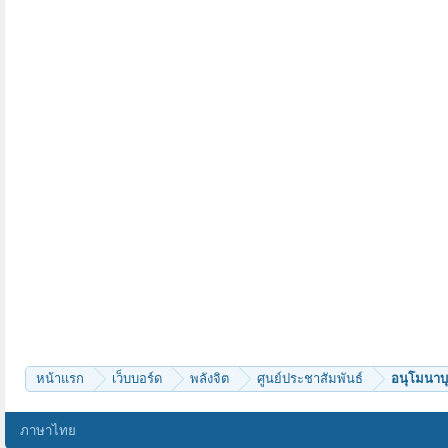
หน้าแรก
เว็บบอร์ด
พลังจิต
ศูนย์ประชาสัมพันธ์
อนุโมนาบุ
ภาษาไทย