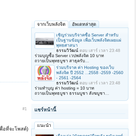
จากเว็บพลังจิต
อัพเดทล่าสุด
เชิญร่วมบริจาคซื้อ Server สำหรับ
เป็นฐานข้อมูล เพื่อเว็บพลังจิตเผยแผ่
พุทธศาสนา
ธรรมวิวัฒน์
ตอบ
เสาร์ เวลา 23:48
ร่วมบุญซื้อ Server เวปพลังจิต 10 บาท
ถวายเป็นพุทธบูชา สาธุครับ…
ร่วมบริจาค ค่า Hosting ของเว็บ
พลังจิต ปี 2552 ...2558 -2559 -2560
- 2561 -2564
ธรรมวิวัฒน์
ตอบ
เสาร์ เวลา 23:48
ร่วมทำบุญ ค่า hosting = 10 บาท
ถวายเป็นพุทธบูชา ธรรมบูชา สังฆบูชา…
#1
แชร์หน้านี้
แนะนำ
ื่อที่จะโพสต์)