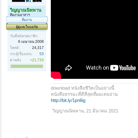
วิญญาณนิพพาน
ทีมงานอาสาฯ
ทีมงาน
ผู้ดูแลเว็บบอร์ด
วันที่สมัครสมาชิก:
6 เมษายน 2008
โพสต์:
24,317
กระทู้เรื่องเด่น:
53
ค่าพลัง:
+21,733
download หนังสือชีวิตเป็นอย่างนี้
หนังสือธรรมะที่ดีที่สุดที่ผมเคยอ่าน
http://bit.ly/1pnlIig
วิญญาณนิพพาน
,
21 มีนาคม 2021