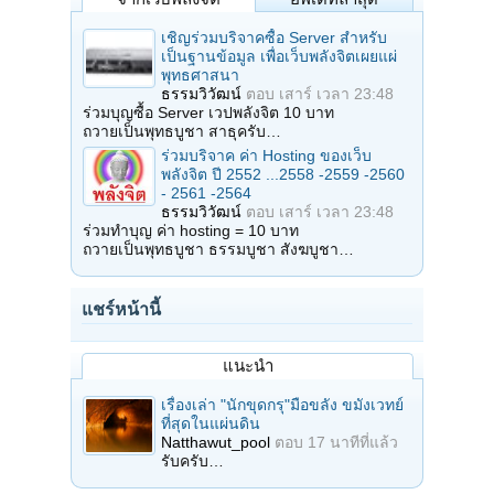
เชิญร่วมบริจาคซื้อ Server สำหรับ
เป็นฐานข้อมูล เพื่อเว็บพลังจิตเผยแผ่
พุทธศาสนา
ธรรมวิวัฒน์
ตอบ
เสาร์ เวลา 23:48
ร่วมบุญซื้อ Server เวปพลังจิต 10 บาท
ถวายเป็นพุทธบูชา สาธุครับ…
ร่วมบริจาค ค่า Hosting ของเว็บ
พลังจิต ปี 2552 ...2558 -2559 -2560
- 2561 -2564
ธรรมวิวัฒน์
ตอบ
เสาร์ เวลา 23:48
ร่วมทำบุญ ค่า hosting = 10 บาท
ถวายเป็นพุทธบูชา ธรรมบูชา สังฆบูชา…
แชร์หน้านี้
แนะนำ
เรื่องเล่า "นักขุดกรุ"มือขลัง ขมังเวทย์
ที่สุดในแผ่นดิน
Natthawut_pool
ตอบ
17 นาทีที่แล้ว
รับครับ…