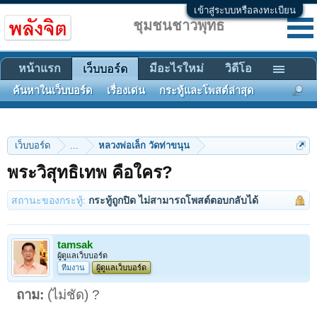
เข้าสู่ระบบหรือลงทะเบียน
ชุมชนชาวพุทธ
หน้าแรก
มีอะไรใหม่
วิดีโอ
เว็บบอร์ด
ค้นหาในเว็บบอร์ด
เรื่องเด่น
กระทู้และโพสต์ล่าสุด
เว็บบอร์ด
...
หลวงพ่อเล็ก วัดท่าขนุน
พระวิสุทธิเทพ คือใคร?
สถานะของกระทู้:
กระทู้ถูกปิด ไม่สามารถโพสต์ตอบกลับได้
tamsak
ผู้ดูแลเว็บบอร์ด
ทีมงาน
ผู้ดูแลเว็บบอร์ด
ถาม:
(ไม่ชัด) ?