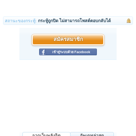
สถานะของกระทู้:
กระทู้ถูกปิด ไม่สามารถโพสต์ตอบกลับได้
สมัครสมาชิก
เข้าสู่ระบบด้วย Facebook
จากเว็บพลังจิต
อัพเดทล่าสุด