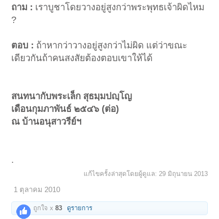
ถาม :
เราบูชาโดยวางอยู่สูงกว่าพระพุทธเจ้าผิดไหม
?
ตอบ :
ถ้าหากว่าวางอยู่สูงกว่าไม่ผิด แต่ว่าขณะ
เดียวกันถ้าคนสงสัยต้องตอบเขาให้ได้
สนทนากับพระเล็ก สุธมฺมปญฺโญ
เดือนกุมภาพันธ์ ๒๕๔๖ (ต่อ)
ณ บ้านอนุสาวรีย์ฯ
.
แก้ไขครั้งล่าสุดโดยผู้ดูแล:
29 มิถุนายน 2013
1 ตุลาคม 2010
ถูกใจ x
83
ดูรายการ