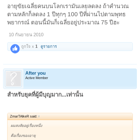
อายุขัยเฉลี่ยคนบนโลกเรามันเลยลดลง ถ้าคำนวณ
ตามหลักก็ลดลง 1 ปีทุกๆ 100 ปีที่่ผ่านไปตามพุทธ
พยากรณ์ ตอนนี้มันก็เฉลี่ยอยู่ประมาณ 75 ปีฮะ
10 กันยายน 2010
ถูกใจ x
1
ดูรายการ
After you
Active Member
สำหรับยุคที่ผู้มีบุญมาก...เท่านั้น
ZmarTAlkeR said:
↑
ผมสงสัยอยู่เรื่องหนึ่ง
คือเรื่องของอายุ