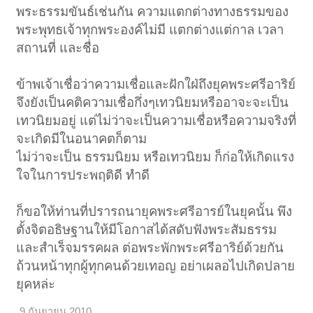
พระธรรมขันธ์เช่นกัน ความแตกต่างทางธรรมของ
พระพุทธเจ้าทุกพระองค์ไม่มี แตกต่างแต่กาล เวลา
สถานที่ และชื่อ
ข้าพเจ้าเชื่อว่าความเชื่อและฝักใฝ่ถึงยุคพระศรีอาริย์
จึงยังเป็นคติความเชื่อกึ่งๆเทวนิยมหรืออาจะจะเป็น
เทวนิยมอยู่ แต่ไม่ว่าจะเป็นความเชื่อหรือความจริงที่
จะเกิดมีในอนาคตก็ตาม
ไม่ว่าจะเป็น ธรรมนิยม หรือเทวนิยม ก็ก่อให้เกิดแรง
ใจในการประพฤติดี ทําดี
ก็ขอให้ท่านที่ปรารถนายุคพระศรีอารย์ในยุคนั้น พึง
ตั้งจิตอธิษฐานให้มีโอกาสได้สดับฟังพระสัมธรรม
และสําเร็จมรรคผล ต่อพระพักพระศรีอาริย์ด้วยกัน
ถ้วนหน้าทุกผู้ทุกคนด้วยเทอญ อย่าเผลอไปเกิดปลาย
ยุคหล่ะ
9 กันยายน 2010