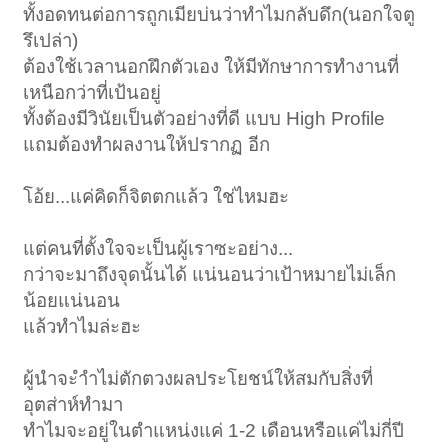
ทั้งอดทนต่อการถูกเมียบ่นว่าทำไมกลับดึก(นอกใจตู
หรือเกือบแสนปี
รึเปล่า)
ต้องใช้เวลานอกฝึกตัวเอง ให้มีทักษาการทำงานที่
เหนือกว่าที่เป้นอยู่
ทั้งต้องมีวินัยเป็นตัวอย่างที่ดี แบบ High Profile
แถมต้องทำผลงานให้ปรากฏ อีก
โอ้ย...แค่คิดก็จิตตกแล้ว ใช่ไหมฮะ
แต่คนที่ตั้งใจจะเป็นผู้เราซะอย่าง...
กว่าจะมาถึงจุดนั้นได้ แน่นอนว่าเป้าหมายไม่เล็ก
น้อยแน่นอน
แล้วทำไมล่ะฮะ
ผู้นำจะำำไม่ตักตวงผลประโยชน์ให้สมกับสิ่งที่
อุตส่าห์ทำมา
ทำไมจะอยู่ในตำแหน่งแค่ 1-2 เดือนหรือแค่ไม่กี่ปี