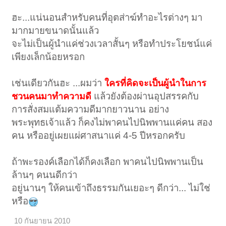
ฮะ...แน่นอนสำหรับคนที่อุตส่าฆ์ทำอะไรต่างๆ มา
มากมายขนาดนั้นแล้ว
จะไม่เป็นผู้นำแค่ช่วงเวลาสั้นๆ หรือทำประโยชน์แค่
เพียงเล็กน้อยหรอก
เช่นเดียวกันฮะ ...ผมว่า
ใครที่คิดจะเป็นผู้นำในการ
แล้วยังต้องผ่านอุปสรรคกับ
ชวนคนมาทำความดี
การสั่งสมแต้มความดีมากยาวนาน อย่าง
พระพุทธเจ้าแล้ว ก็คงไม่พาคนไปนิพพานแค่คน สอง
คน หรืออยู่เผยแผ่ศาสนาแค่ 4-5 ปีหรอกครับ
ถ้าพะรองค์เลือกได้ก็คงเลือก พาคนไปนิพพานเป็น
ล้านๆ คนนดีกว่า
อยู่นานๆ ให้คนเข้าถึงธรรมกันเยอะๆ ดีกว่า... ไม่ใช่
หรือ
10 กันยายน 2010