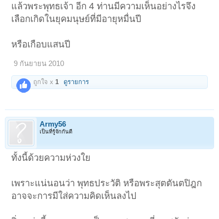
แล้วพระพุทธเจ้า อีก 4 ท่านมีความเห็นอย่างไรจึง
เลือกเกิดในยุคมนุษย์ที่มีอายุหมื่นปี
หรือเกือบแสนปี
9 กันยายน 2010
ถูกใจ x
1
ดูรายการ
Army56
เป็นที่รู้จักกันดี
ทั้งนี้ด้วยความห่วงใย
เพราะแน่นอนว่า พุทธประวัติ หรือพระสุตตันตปิฎก
อาจจะการมีใส่ความคิดเห็นลงไป