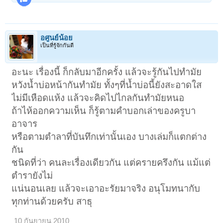
อศูนย์น้อย
เป็นที่รู้จักกันดี
อะนะ เรื่องนี้ ก็กลับมาอีกครั้ง แล้วจะรู้กันไปทำมัย
หวังน้ำบ่อหน้ากันทำมัย ทั้งๆที่น้ำบ่อนี้ยังสะอาดใส
ไม่มีเหือดแห้ง แล้วจะคิดไปไกลกันทำมัยหนอ
ถ้าไห้ออกความเห็น ก็รู้ตามคำบอกเล่าของครูบา
อาจาร
หรือตามตำลาที่บันทึกเท่านั้นเอง บางเล่มก็แตกต่าง
กัน
ชนิดที่ว่า คนละเรื่องเดียวกัน แต่ครายครึงกัน แม้แต่
ตำรายังไม่
แน่นอนเลย แล้วจะเอาอะรัยมาจริง อนุโมทนากับ
ทุกท่านด้วยครับ สาธุ
10 กันยายน 2010