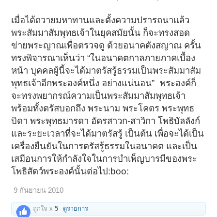
เมื่อได้ถวายมหาทานและตั้งความปรารถนาแล้ว
พระสัมมาสัมพุทธเจ้าในยุคสมัยนั้น ก็จะทรงสอด
ข่ายพระญาณเพื่อตรวจดู ด้วยอนาคตังสญาณ ครั้น
ทรงพิจารณาเห็นว่า “ในอนาคตกาลภายภาคเบื้อง
หน้า บุคคลผู้นี้จะได้มาตรัสรู้ธรรมเป็นพระสัมมาสัม
พุทธเจ้าอีกพระองค์หนึ่ง อย่างแน่นอน”
_
พระองค์ก็
จะทรงพยากรณ์ความเป็นพระสัมมาสัมพุทธเจ้า
พร้อมทั้งตรัสบอกถึง พระนาม พระโคตร พระพุทธ
บิดา พระพุทธมารดา อัครสาวก-สาวิกา โพธิบัลลังก์
และระยะเวลาที่จะได้มาตรัสรู้ เป็นต้น เพื่อจะได้เป็น
เครื่องยืนยันในการตรัสรู้ธรรมในอนาคต และเป็น
เสมือนการให้กำลังใจในการบำเพ็ญบารมีของพระ
โพธิสัตว์พระองค์นั้นต่อไป:boo:
9 กันยายน 2010
ถูกใจ x
5
ดูรายการ