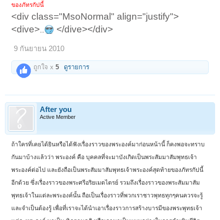
ของภัทรกัปนี้
<div class="MsoNormal" align="justify">
<dive>
</dive></div>
...
9 กันยายน 2010
ถูกใจ x
5
ดูรายการ
After you
Active Member
ถ้าใครที่เคยได้ยินหรือได้ฟังเรื่องราวของพระองค์มาก่อนหน้านี้ ก็คงพอจะทราบ
กันมาบ้างแล้วว่า พระองค์ คือ บุคคลที่จะมาบังเกิดเป็นพระสัมมาสัมพุทธเจ้า
พระองค์ต่อไป และยังถือเป็นพระสัมมาสัมพุทธเจ้าพระองค์สุดท้ายของภัทรกัปนี้
อีกด้วย ซึ่งเรื่องราวของพระศรีอริยเมตไตรย์ รวมถึงเรื่องราวของพระสัมมาสัม
พุทธเจ้าในแต่ละพระองค์นั้น ถือเป็นเรื่องราวที่พวกเราชาวพุทธทุกๆคนควรจะรู้
และจำเป็นต้องรู้ เพื่อที่เราจะได้นำเอาเรื่องราวการสร้างบารมีของพระพุทธเจ้า