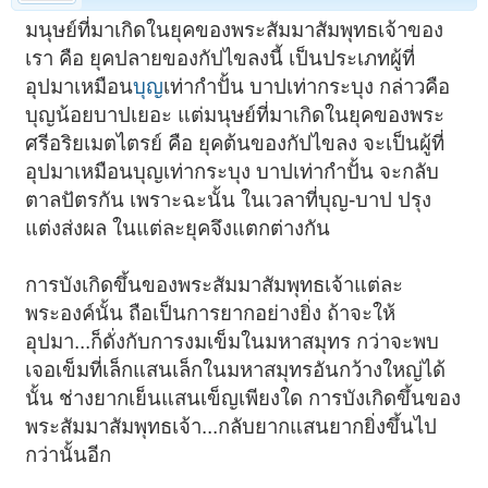
มนุษย์ที่มาเกิดในยุคของพระสัมมาสัมพุทธเจ้าของ
เรา คือ ยุคปลายของกัปไขลงนี้ เป็นประเภทผู้ที่
อุปมาเหมือน
บุญ
เท่ากำปั้น บาปเท่ากระบุง กล่าวคือ
บุญน้อยบาปเยอะ แต่มนุษย์ที่มาเกิดในยุคของพระ
ศรีอริยเมตไตรย์ คือ ยุคต้นของกัปไขลง จะเป็นผู้ที่
อุปมาเหมือนบุญเท่ากระบุง บาปเท่ากำปั้น จะกลับ
ตาลปัตรกัน เพราะฉะนั้น ในเวลาที่บุญ-บาป ปรุง
แต่งส่งผล ในแต่ละยุคจึงแตกต่างกัน
การบังเกิดขึ้นของพระสัมมาสัมพุทธเจ้าแต่ละ
พระองค์นั้น ถือเป็นการยากอย่างยิ่ง ถ้าจะให้
อุปมา...ก็ดั่งกับการงมเข็มในมหาสมุทร กว่าจะพบ
เจอเข็มที่เล็กแสนเล็กในมหาสมุทรอันกว้างใหญ่ได้
นั้น ช่างยากเย็นแสนเข็ญเพียงใด การบังเกิดขึ้นของ
พระสัมมาสัมพุทธเจ้า...กลับยากแสนยากยิ่งขึ้นไป
กว่านั้นอีก