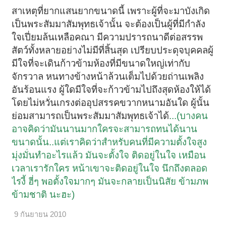
สาเหตุที่ยากแสนยากขนาดนี้ เพราะผู้ที่จะมาบังเกิด
เป็นพระสัมมาสัมพุทธเจ้านั้น จะต้องเป็นผู้ที่มีกำลัง
ใจเปี่ยมล้นเหลือคณา มีความปรารถนาดีต่อสรรพ
สัตว์ทั้งหลายอย่างไม่มีที่สิ้นสุด เปรียบประดุจบุคคลผู้
มีใจที่จะเดินก้าวข้ามห้องที่มีขนาดใหญ่เท่ากับ
จักรวาล หนทางข้างหน้าล้วนเต็มไปด้วยถ่านเพลิง
อันร้อนแรง ผู้ใดมีใจที่จะก้าวข้ามไปถึงสุดห้องให้ได้
โดยไม่หวั่นเกรงต่ออุปสรรคขวากหนามอันใด ผู้นั้น
ย่อมสามารถเป็นพระสัมมาสัมพุทธเจ้าได้
...(บางคน
อาจคิดว่ามันนานมากใครจะสามารถทนได้นาน
ขนาดนั้น..แต่เราคิดว่าสำหรับคนที่มีความตั้งใจสูง
มุ่งมั่นทำอะไรแล้ว มันจะตั้งใจ ติดอยู่ในใจ เหมือน
เวลาเรารักใคร หน้าเขาจะติดอยู่ในใจ นึกถึงตลอด
ไรงี้ ฮี่ๆ พอตั้งใจมากๆ มันจะกลายเป็นนิสัย ข้ามภพ
ข้ามชาติ นะฮะ)
9 กันยายน 2010