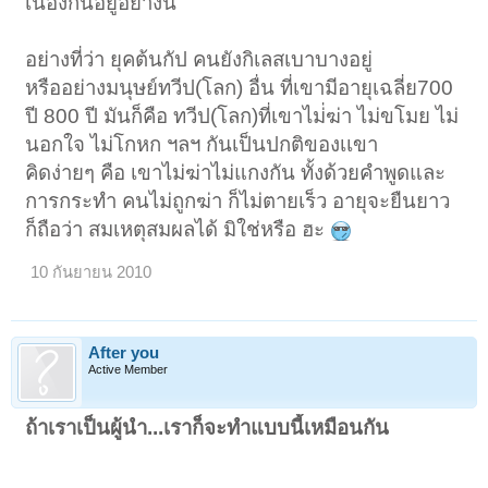
เนื่องกันอยู่อยา่งนี้
อย่างที่ว่า ยุคต้นกัป คนยังกิเลสเบาบางอยู่
หรืออย่างมนุษย์ทวีป(โลก) อื่น ที่เขามีอายุเฉลี่ย700
ปี 800 ปี มันก็คือ ทวีป(โลก)ที่เขาไม่่ฆ่า ไม่ขโมย ไม่
นอกใจ ไม่โกหก ฯลฯ กันเป็นปกติของเเขา
คิดง่ายๆ คือ เขาไม่ฆ่าไม่แกงกัน ทั้งด้วยคำพูดและ
การกระทำ คนไม่ถูกฆ่า ก็ไม่ตายเร็ว อายุจะยืนยาว
ก็ถือว่า สมเหตุสมผลได้ มิใช่หรือ ฮะ
10 กันยายน 2010
After you
Active Member
ถ้าเราเป็นผู้นำ...เราก็จะทำแบบนี้เหมือนกัน