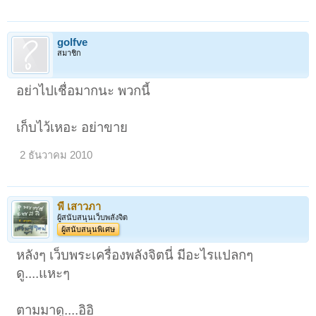
golfve
สมาชิก
อย่าไปเชื่อมากนะ พวกนี้
เก็บไว้เหอะ อย่าขาย
2 ธันวาคม 2010
พี เสาวภา
ผู้สนับสนุนเว็บพลังจิต
ผู้สนับสนุนพิเศษ
หลังๆ เว็บพระเครื่องพลังจิตนี่ มีอะไรแปลกๆ
ดู....แหะๆ
ตามมาดู....อิอิ