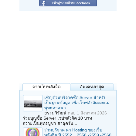
เข้าสู่ระบบด้วย Facebook
จากเว็บพลังจิต
อัพเดทล่าสุด
เชิญร่วมบริจาคซื้อ Server สำหรับ
เป็นฐานข้อมูล เพื่อเว็บพลังจิตเผยแผ่
พุทธศาสนา
ธรรมวิวัฒน์
ตอบ
1 สิงหาคม 2026
ร่วมบุญซื้อ Server เวปพลังจิต 10 บาท
ถวายเป็นพุทธบูชา สาธุครับ…
ร่วมบริจาค ค่า Hosting ของเว็บ
พลังจิต ปี 2552 ...2558 -2559 -2560