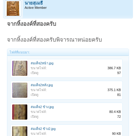
นายสุเมธี
Active Member
จากหิ้งองค์ที่สองครับ
จากหิ้งองค์ที่สองครับพิจารณาหน่อยครับ
ไฟล์ที่แนบมา:
สมเด็จ2หน้า.jpg
ขนาดไฟล์:
386.7 KB
เปิดดู:
97
สมเด็จ2หลัง.jpg
ขนาดไฟล์:
375.1 KB
เปิดดู:
81
สมเด็จ2 ข้าง.jpg
ขนาดไฟล์:
80.4 KB
เปิดดู:
72
สมเด็จ2 ข้าง2.jpg
ขนาดไฟล์:
90 KB