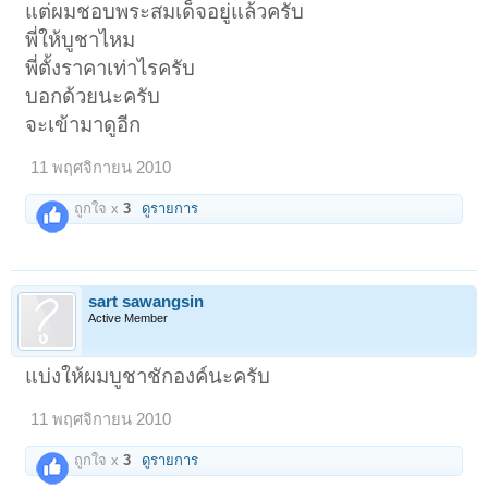
แต่ผมชอบพระสมเด็จอยู่แล้วครับ
พี่ให้บูชาไหม
พี่ตั้งราคาเท่าไรครับ
บอกด้วยนะครับ
จะเข้ามาดูอีก
11 พฤศจิกายน 2010
ถูกใจ x
3
ดูรายการ
sart sawangsin
Active Member
แบ่งให้ผมบูชาชักองค์นะครับ
11 พฤศจิกายน 2010
ถูกใจ x
3
ดูรายการ