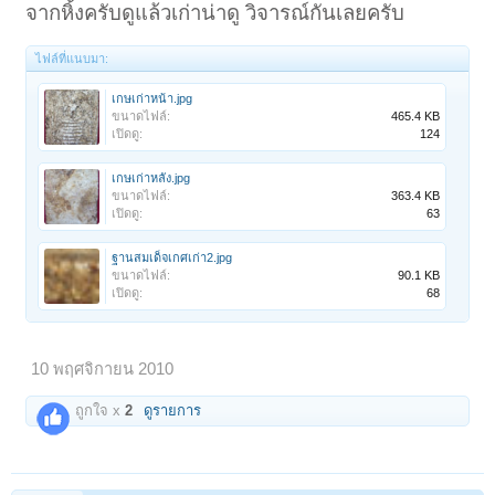
จากหิ้งครับดูแล้วเก่าน่าดู วิจารณ์กันเลยครับ
ไฟล์ที่แนบมา:
เกษเก่าหน้า.jpg
ขนาดไฟล์:
465.4 KB
เปิดดู:
124
เกษเก่าหลัง.jpg
ขนาดไฟล์:
363.4 KB
เปิดดู:
63
ฐานสมเด็จเกศเก่า2.jpg
ขนาดไฟล์:
90.1 KB
เปิดดู:
68
10 พฤศจิกายน 2010
ถูกใจ x
2
ดูรายการ