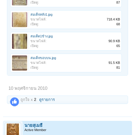
เปิดดู:
87
สมเด็จหลัง1.jpg
ขนาดไฟล์:
718.4 KB
เปิดดู:
68
สมเด็ต1ข้าง.jpg
ขนาดไฟล์:
90.9 KB
เปิดดู:
65
สมเด็จขอบบน.jpg
ขนาดไฟล์:
91.5 KB
เปิดดู:
81
10 พฤศจิกายน 2010
ถูกใจ x
2
ดูรายการ
นายสุเมธี
Active Member