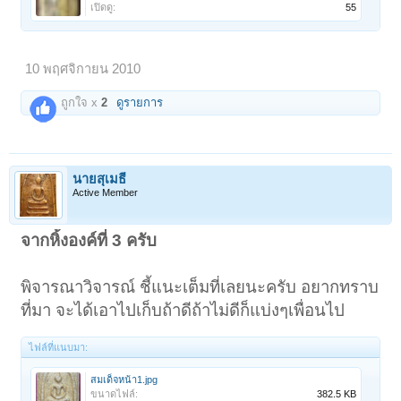
เปิดดู:
55
10 พฤศจิกายน 2010
ถูกใจ x
2
ดูรายการ
นายสุเมธี
Active Member
จากหิ้งองค์ที่ 3 ครับ
พิจารณาวิจารณ์ ชี้แนะเต็มที่เลยนะครับ อยากทราบ
ที่มา จะได้เอาไปเก็บถ้าดีถ้าไม่ดีก็แบ่งๆเพื่อนไป
ไฟล์ที่แนบมา:
สมเด็จหน้า1.jpg
ขนาดไฟล์:
382.5 KB