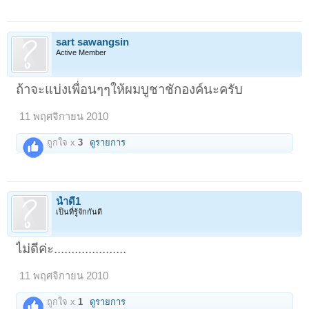
sart sawangsin
Active Member
ถ้าจะแบ่งเพื่อนๆๆให้ผมบูชาชักองค์นะครับ
11 พฤศจิกายน 2010
ถูกใจ x
3
ดูรายการ
น้ำดี1
เป็นที่รู้จักกันดี
ไม่ดีค่ะ.....................
11 พฤศจิกายน 2010
ถูกใจ x
1
ดูรายการ
1
2
ถัดไป >