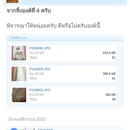
จากหิ้งองค์ที่ 4 ครับ
พิจารณาให้หน่อยครับ ดีหรือไม่ครับองค์นี้
ไฟล์ที่แนบมา:
P1190942.JPG
ขนาดไฟล์:
410.6 KB
เปิดดู:
61
P1190939.JPG
ขนาดไฟล์:
356.6 KB
เปิดดู:
61
P1190941.JPG
ขนาดไฟล์:
260 KB
เปิดดู:
58
10 พฤศจิกายน 2010