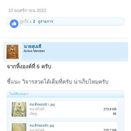
10 พฤศจิกายน 2010
ถูกใจ x
2
ดูรายการ
นายสุเมธี
Active Member
จากหิ้งองค์ที่ 6 ครับ
ชี้แนะ วิจารสวดได้เต็มที่ครับ น่าเก็บไหมครับ
ไฟล์ที่แนบมา:
สมเด็จพ่อหน้า..jpg
ขนาดไฟล์:
273.8 KB
เปิดดู:
95
สมเด็จพ่อหลัง..jpg
ขนาดไฟล์:
228.7 KB