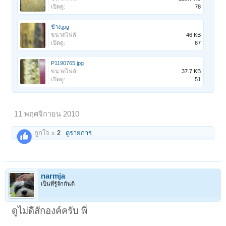
เปิดดู:
78
ข้าง.jpg
ขนาดไฟล์:
46 KB
เปิดดู:
67
P1190765.jpg
ขนาดไฟล์:
37.7 KB
เปิดดู:
51
11 พฤศจิกายน 2010
ถูกใจ x
2
ดูรายการ
narmja
เป็นที่รู้จักกันดี
ดูไม่ดีสักองค์ครับ พี่